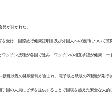
会見が開かれた
。
言を受け、
国際旅行健康証明書及び外国人への適用について質
とワクチン接種が各国で進み、
ワクチンの相互承認が健康コー
ン接種状況の健康情報が含まれ、
電子版と紙版の2種類が発行
相手国の人員にビザを提供することで国境を越えた安全な人的