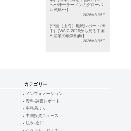
へ〜味千ラーメンのグローバ
ル戦略〜】
2026年8月5日
(中国（上海）地域レポート/田
中)【WAIC 2026から見る中国
AI産業の最新動向】
2026年8月5日
カテゴリー
インフォメーション
資料-調査レポート
事務局より
中国投資ニュース
法令-通知
イベント・セミナー