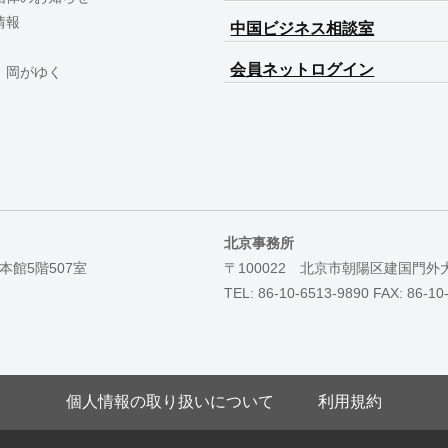
情報
中国ビジネス相談室
会員ネットログイン
 岡がゆく
北京事務所
本館5階507室
〒100022 北京市朝陽区建国門外
TEL: 86-10-6513-9890 FAX: 86-10
個人情報の取り扱いについて
利用規約