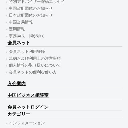
特別アドバイザー寄稿エッセイ
中国政府団体のお知らせ
日本政府団体のお知らせ
中国当局情報
定期情報
事務局長 岡がゆく
会員ネット
会員ネット利用登録
規約および利用上の注意事項
個人情報の取り扱いについて
会員ネットの便利な使い方
入会案内
中国ビジネス相談室
会員ネットログイン
カテゴリー
インフォメーション