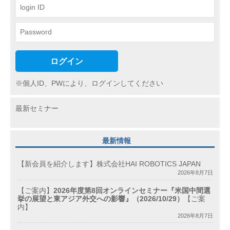
ン
ログイン
※個人ID、PWにより、ログインしてください
最新セミナー
最新情報
【新会員を紹介します】株式会社HAI ROBOTICS JAPAN
2026年8月7日
【ご案内】
2026年度第8回オンラインセミナー『米国中間選
挙の展望と東アジア外交への影響』（2026/10/29）
【ご案
内】
2026年8月7日