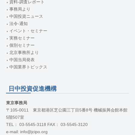
資料-調査レポート
事務局より
中国投資ニュース
法令-通知
イベント・セミナー
実務セミナー
個別セミナー
北京事務所より
中国当局発表
中国業界トピックス
日中投資促進機構
東京事務局
〒105-0011 東京都港区芝公園三丁目5番8号 機械振興会館本館
5階507室
TEL： 03-5545-3118 FAX： 03-5545-3120
e-mail: info@jcipo.org