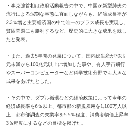
・李克強首相は政府活動報告の中で、中国が新型肺炎の
流行による深刻な事態に直面しながらも、経済成長率が
2.3％増と主要経済国の中で唯一のプラス成長を実現し、
貧困問題にも勝利するなど、歴史的に大きな成果を残し
たと発表。
・また、過去5年間の発展について、国内総生産が70兆
元未満から100兆元以上に増加した事や、有人宇宙飛行
やスーパーコンピューターなど科学技術分野でも大きな
成果をあげたとした。
・その中で、ダブル循環などの経済政策によって今年の
経済成長率を6％以上、都市部の新規雇用を1,100万人以
上、都市部調査の失業率を5.5％程度、消費者物価上昇率
3％程度にするなどの目標を掲げた。