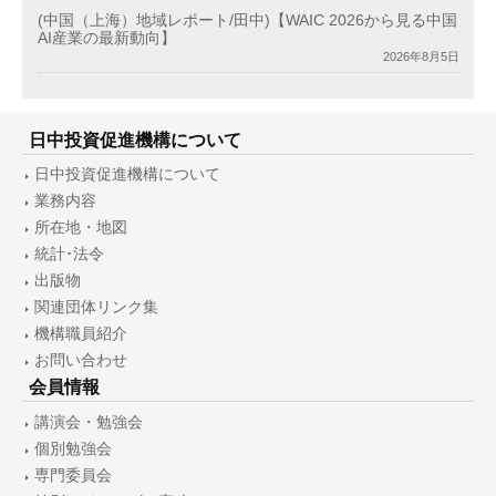
(中国（上海）地域レポート/田中)【WAIC 2026から見る中国
AI産業の最新動向】
2026年8月5日
日中投資促進機構について
日中投資促進機構について
業務内容
所在地・地図
統計･法令
出版物
関連団体リンク集
機構職員紹介
お問い合わせ
会員情報
講演会・勉強会
個別勉強会
専門委員会