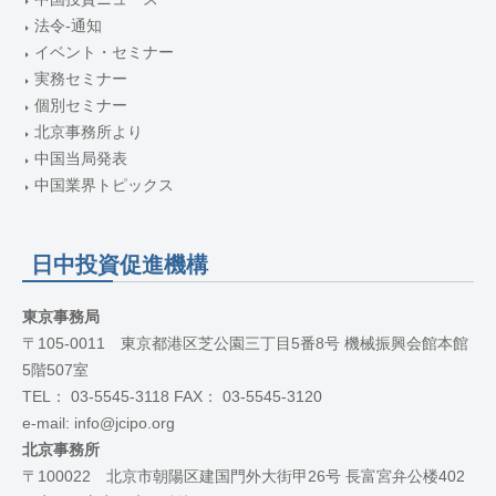
法令-通知
イベント・セミナー
実務セミナー
個別セミナー
北京事務所より
中国当局発表
中国業界トピックス
日中投資促進機構
東京事務局
〒105-0011 東京都港区芝公園三丁目5番8号 機械振興会館本館
5階507室
TEL： 03-5545-3118 FAX： 03-5545-3120
e-mail: info@jcipo.org
北京事務所
〒100022 北京市朝陽区建国門外大街甲26号 長富宮弁公楼402