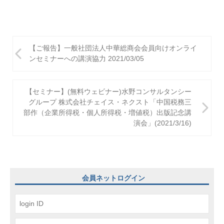
投
【ご報告】一般社団法人中華総商会会員向けオンライ
稿
ンセミナーへの講演協力 2021/03/05
ナ
ビ
【セミナー】(無料ウェビナー)水野コンサルタンシー
グループ 株式会社チェイス・ネクスト「中国税務三
ゲ
部作（企業所得税・個人所得税・増値税）出版記念講
演会」(2021/3/16)
ー
シ
ョ
ン
会員ネットログイン