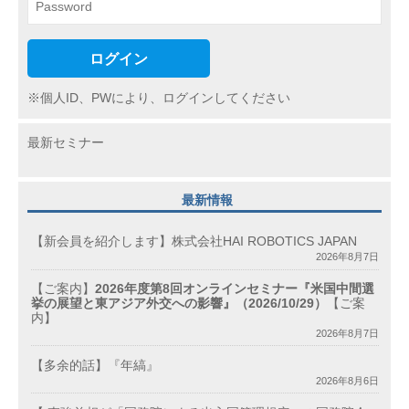
ログイン
※個人ID、PWにより、ログインしてください
最新セミナー
最新情報
【新会員を紹介します】株式会社HAI ROBOTICS JAPAN
2026年8月7日
【ご案内】
2026年度第8回オンラインセミナー『米国中間選
挙の展望と東アジア外交への影響』（2026/10/29）
【ご案
内】
2026年8月7日
【多余的話】『年縞』
2026年8月6日