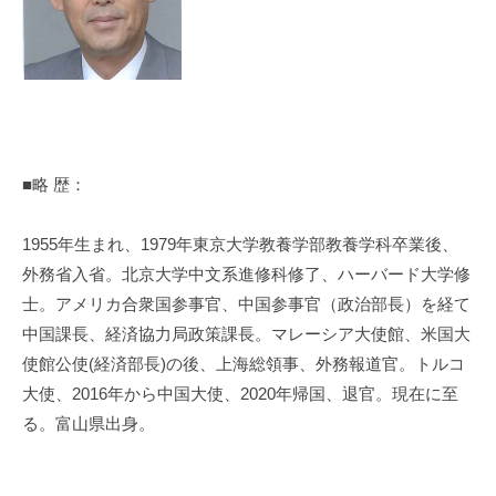
■略 歴：
1955年生まれ、1979年東京大学教養学部教養学科卒業後、
外務省入省。北京大学中文系進修科修了、ハーバード大学修
士。アメリカ合衆国参事官、中国参事官（政治部長）を経て
中国課長、経済協力局政策課長。マレーシア大使館、米国大
使館公使(経済部長)の後、上海総領事、外務報道官。トルコ
大使、2016年から中国大使、2020年帰国、退官。現在に至
る。富山県出身。