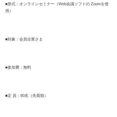
■形式：オンラインセミナー（Web会議ソフトの Zoomを使
用）
■対象：会員企業さま
■参加費：無料
■定 員：80名（先着順）