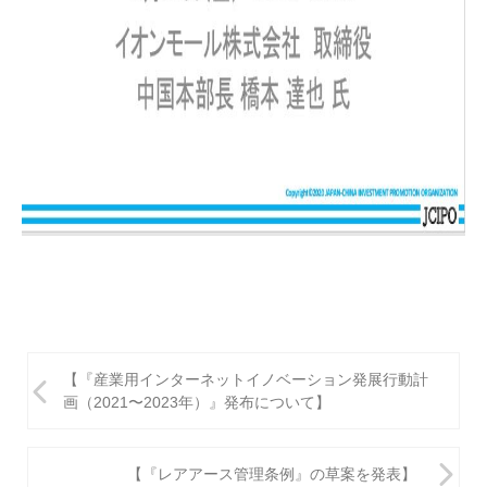
投
【『産業用インターネットイノベーション発展行動計
稿
画（2021〜2023年）』発布について】
ナ
ビ
【『レアアース管理条例』の草案を発表】