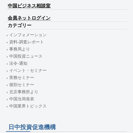
中国ビジネス相談室
会員ネットログイン
カテゴリー
インフォメーション
資料-調査レポート
事務局より
中国投資ニュース
法令-通知
イベント・セミナー
実務セミナー
個別セミナー
北京事務所より
中国当局発表
中国業界トピックス
日中投資促進機構