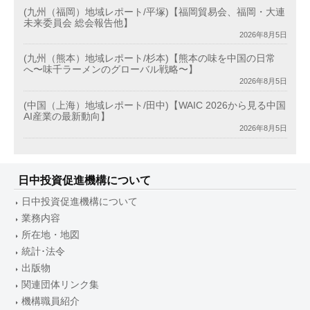
(九州（福岡）地域レポート/平塚)【福岡貿易会、福岡・大連
未来委員会 総会報告他】
2026年8月5日
(九州（熊本）地域レポート/杉本)【熊本の味を中国の日常
へ〜味千ラーメンのグローバル戦略〜】
2026年8月5日
(中国（上海）地域レポート/田中)【WAIC 2026から見る中国
AI産業の最新動向】
2026年8月5日
日中投資促進機構について
日中投資促進機構について
業務内容
所在地・地図
統計･法令
出版物
関連団体リンク集
機構職員紹介