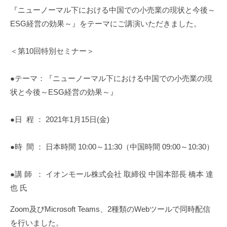
『ニューノーマル下における中国での小売業の現状と今後～
i
ESG経営の効果～』
をテーマにご講演いただきました。
＜第10回特別セミナー＞
●テーマ：『ニューノーマル下における中国での小売業の現
状と今後～ESG経営の効果～』
●日 程 ： 2021年1月15日(金)
●時 間 ： 日本時間 10:00～11:30（中国時間 09:00～10:30）
●講 師 ： イオンモール株式会社 取締役 中国本部長 橋本 達
也 氏
Zoom及びMicrosoft Teams、2種類のWebツールで同時配信
を行いました。