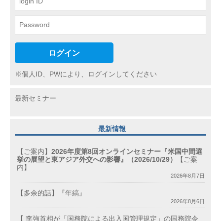
ン
ログイン
※個人ID、PWにより、ログインしてください
最新セミナー
最新情報
【ご案内】
2026年度第8回オンラインセミナー『米国中間選
挙の展望と東アジア外交への影響』（2026/10/29）
【ご案
内】
2026年8月7日
【多余的話】『年縞』
2026年8月6日
【 李強首相が「国務院による出入国管理規定」の国務院令