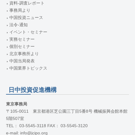
資料-調査レポート
事務局より
中国投資ニュース
法令-通知
イベント・セミナー
実務セミナー
個別セミナー
北京事務所より
中国当局発表
中国業界トピックス
日中投資促進機構
東京事務局
〒105-0011 東京都港区芝公園三丁目5番8号 機械振興会館本館
5階507室
TEL： 03-5545-3118 FAX： 03-5545-3120
e-mail: info@jcipo.org