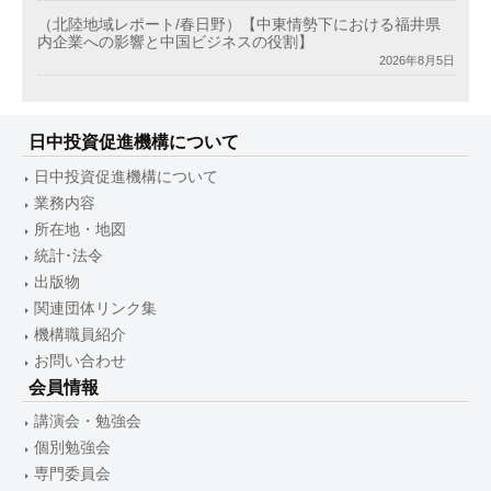
（北陸地域レポート/春日野）【中東情勢下における福井県
内企業への影響と中国ビジネスの役割】
2026年8月5日
日中投資促進機構について
日中投資促進機構について
業務内容
所在地・地図
統計･法令
出版物
関連団体リンク集
機構職員紹介
お問い合わせ
会員情報
講演会・勉強会
個別勉強会
専門委員会