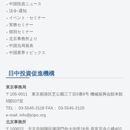
中国投資ニュース
法令-通知
イベント・セミナー
実務セミナー
個別セミナー
北京事務所より
中国当局発表
中国業界トピックス
日中投資促進機構
東京事務局
〒105-0011 東京都港区芝公園三丁目5番8号 機械振興会館本館
5階507室
TEL： 03-5545-3118 FAX： 03-5545-3120
e-mail: info@jcipo.org
北京事務所
〒100022 北京市朝陽区建国門外大街甲26号 長富宮弁公楼402