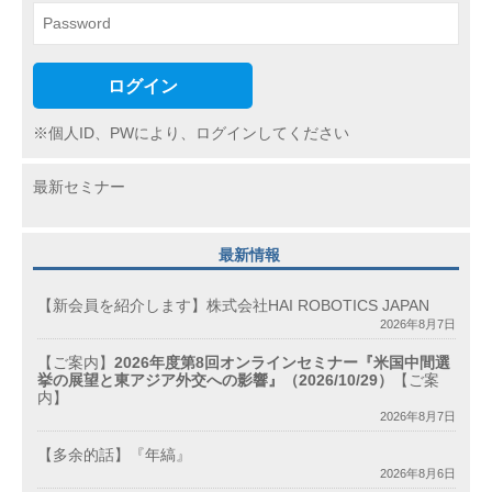
ログイン
※個人ID、PWにより、ログインしてください
最新セミナー
最新情報
【新会員を紹介します】株式会社HAI ROBOTICS JAPAN
2026年8月7日
【ご案内】
2026年度第8回オンラインセミナー『米国中間選
挙の展望と東アジア外交への影響』（2026/10/29）
【ご案
内】
2026年8月7日
【多余的話】『年縞』
2026年8月6日