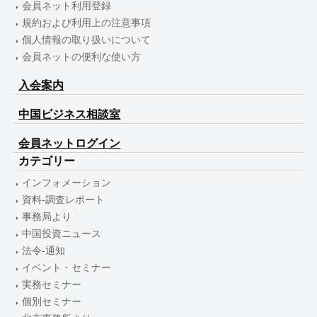
会員ネット利用登録
規約および利用上の注意事項
個人情報の取り扱いについて
会員ネットの便利な使い方
入会案内
中国ビジネス相談室
会員ネットログイン
カテゴリー
インフォメーション
資料-調査レポート
事務局より
中国投資ニュース
法令-通知
イベント・セミナー
実務セミナー
個別セミナー