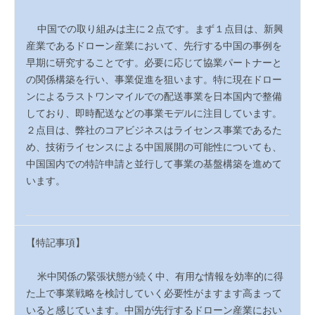
中国での取り組みは主に２点です。まず１点目は、新興
産業であるドローン産業において、先行する中国の事例を
早期に研究することです。必要に応じて協業パートナーと
の関係構築を行い、事業促進を狙います。特に現在ドロー
ンによるラストワンマイルでの配送事業を日本国内で整備
しており、即時配送などの事業モデルに注目しています。
２点目は、弊社のコアビジネスはライセンス事業であるた
め、技術ライセンスによる中国展開の可能性についても、
中国国内での特許申請と並行して事業の基盤構築を進めて
います。
【特記事項】
米中関係の緊張状態が続く中、有用な情報を効率的に得
た上で事業戦略を検討していく必要性がますます高まって
いると感じています。中国が先行するドローン産業におい