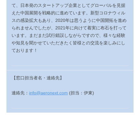
て、日本発のスタートアップ企業としてグローバルを見据
えた中国展開を戦略的に進めています。新型コロナウィル
スの感染拡大もあり、
2020
年は思うように中国開拓を進め
られませんでしたが、
2021
年に向けて着実に布石を打って
います。まだまだ試行錯誤しながらですので、様々な経験
や知見を聞かせていただきたく皆様との交流を楽しみにし
ております！
【窓口担当者名・連絡先】
連絡先：
info@aeronext.com
(
担当：伊東
)