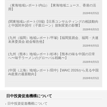
（東海地域レポート/内山）【東海地域ニュース、香港の活
用】
2026年8月5日
(関東地域レポート/川端)【日系コンサルティングの相談動向
と中国対外貸付（子親ローン）規制変更の影響】
2026年8月5日
(九州（福岡）地域レポート/平塚)【福岡貿易会、福岡・大連
未来委員会 総会報告他】
2026年8月5日
(九州（熊本）地域レポート/杉本)【熊本の味を中国の日常
へ〜味千ラーメンのグローバル戦略〜】
2026年8月5日
(中国（上海）地域レポート/田中)【WAIC 2026から見る中国
AI産業の最新動向】
2026年8月5日
日中投資促進機構について
日中投資促進機構について