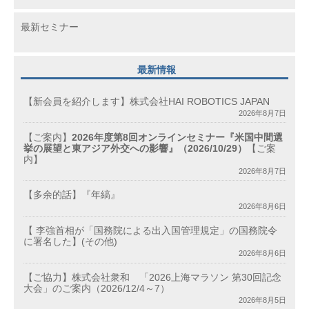
最新セミナー
最新情報
【新会員を紹介します】株式会社HAI ROBOTICS JAPAN
2026年8月7日
【ご案内】
2026年度第8回オンラインセミナー『米国中間選
挙の展望と東アジア外交への影響』（2026/10/29）
【ご案
内】
2026年8月7日
【多余的話】『年縞』
2026年8月6日
【 李強首相が「国務院による出入国管理規定」の国務院令
に署名した】(その他)
2026年8月6日
【ご協力】株式会社衆和 「2026上海マラソン 第30回記念
大会」のご案内（2026/12/4～7）
2026年8月5日