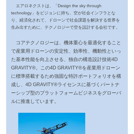
エアロネクストは、「
Design the sky through
technology
」をビジョンに持ち、空が社会インフラとな
り、経済化されて、ドローンで社会課題を解決する世界を
生み出すために、テクノロジーで空を設計する会社です。
コアテクノロジーは、機体重心を最適化すること
で産業用ドローンの安定性、効率性、機動性といっ
た基本性能を向上させる、独自の構造設計技術
4D
GRAVITY®︎
。この
4D GRAVITY®︎
を産業用ドローン
に標準搭載するため強固な特許ポートフォリオを構
成し、
4D GRAVITY®︎
ライセンスに基づくパートナ
ーシップ型のプラットフォームビジネスをグローバ
ルに推進しています。