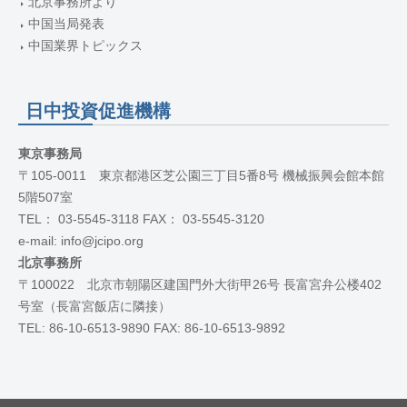
北京事務所より
中国当局発表
中国業界トピックス
日中投資促進機構
東京事務局
〒105-0011 東京都港区芝公園三丁目5番8号 機械振興会館本館
5階507室
TEL： 03-5545-3118 FAX： 03-5545-3120
e-mail: info@jcipo.org
北京事務所
〒100022 北京市朝陽区建国門外大街甲26号 長富宮弁公楼402
号室（長富宮飯店に隣接）
TEL: 86-10-6513-9890 FAX: 86-10-6513-9892