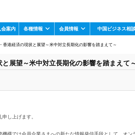
入会案内
各種情報
会員情報
中国ビジネス相
・香港経済の現状と展望～米中対立長期化の影響を踏まえて～
状と展望～米中対立長期化の影響を踏まえて
礼申し上げます。
弊機構では会員企業さまへの新たな情報発信手段として、オン