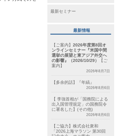
最新セミナー
最新情報
【ご案内】
2026年度第8回オ
ンラインセミナー『米国中間
選挙の展望と東アジア外交へ
の影響』（2026/10/29）
【ご
案内】
2026年8月7日
【多余的話】『年縞』
2026年8月6日
【 李強首相が「国務院による
出入国管理規定」の国務院令
に署名した】(その他)
2026年8月6日
【ご協力】株式会社衆和
「2026上海マラソン 第30回