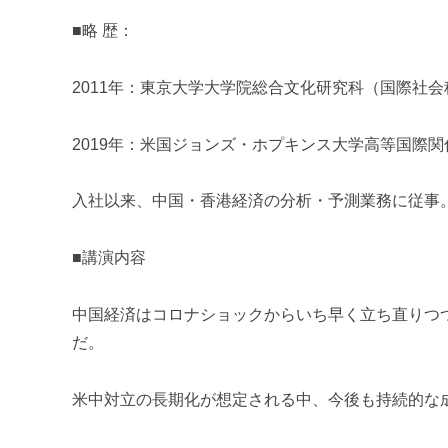
■略 歴：
2011年：東京大学大学院総合文化研究科（国際社
2019年：米国ジョンズ・ホプキンス大学高等国際
入社以来、中国・香港経済の分析・予測業務に従事
■講演内容
中国経済はコロナショックからいち早く立ち直りつつ
だ。
米中対立の長期化が想定される中、今後も持続的な