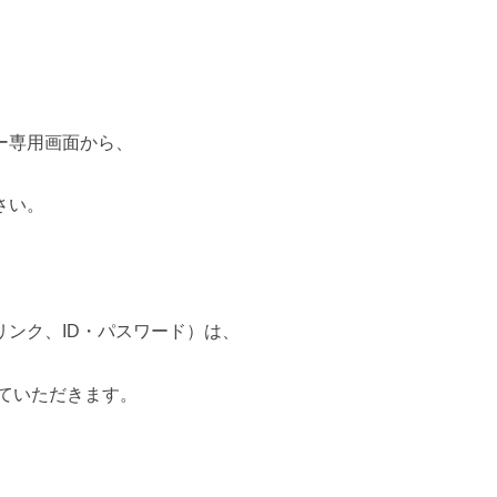
ー専用画面から、
さい。
ンク、ID・パスワード）は、
せていただきます。