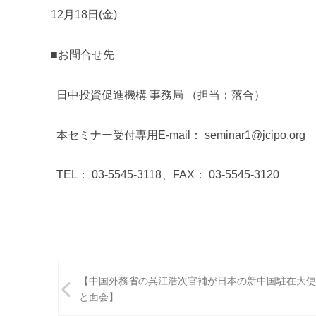
12月18日(金)
■お問合せ先
日中投資促進機構 事務局 （担当：落合）
本セミナー受付専用E-mail： seminar1@jcipo.org
TEL： 03-5545-3118、FAX： 03-5545-3120
投
【中国外務省の呉江浩次官補が日本の新中国駐在大使
稿
と面会】