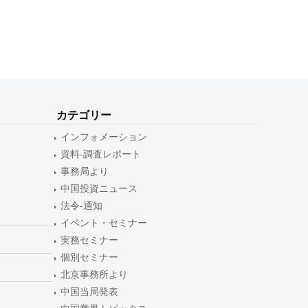
カテゴリー
インフォメーション
資料-調査レポート
事務局より
中国投資ニュース
法令-通知
イベント・セミナー
実務セミナー
個別セミナー
北京事務所より
中国当局発表