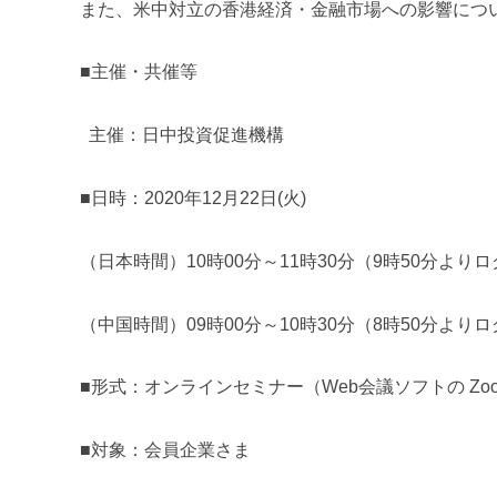
また、米中対立の香港経済・金融市場への影響につ
■主催・共催等
主催：日中投資促進機構
■日時：2020年12月22日(火)
（日本時間）10時00分～11時30分（9時50分より
（中国時間）09時00分～10時30分（8時50分より
■形式：オンラインセミナー（Web会議ソフトの Zoom
■対象：会員企業さま