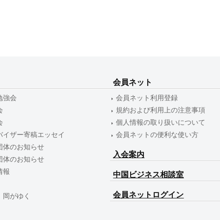
会員ネット
勉強会
会員ネット利用登録
会
規約および利用上の注意事項
会
個人情報の取り扱いについて
バイザー寄稿エッセイ
会員ネットの便利な使い方
団体のお知らせ
入会案内
団体のお知らせ
情報
中国ビジネス相談室
会員ネットログイン
 岡がゆく