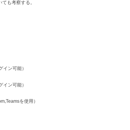
いても考察する。
ログイン可能）
ログイン可能）
,Teamsを使用）