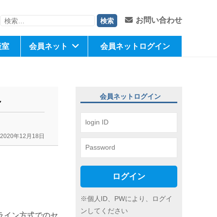
検
お問い合わせ
索:
談室
会員ネット
会員ネットログイン
会員ネットログイン
～
2020年12月18日
ログイン
※個人ID、PWにより、ログイ
ンしてください
ライン方式でのセ