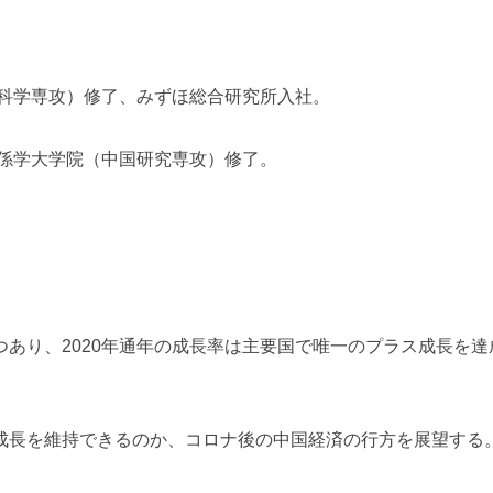
会科学専攻）修了、みずほ総合研究所入社。
関係学大学院（中国研究専攻）修了。
。
あり、2020年通年の成長率は主要国で唯一のプラス成長を達
成長を維持できるのか、コロナ後の中国経済の行方を展望する