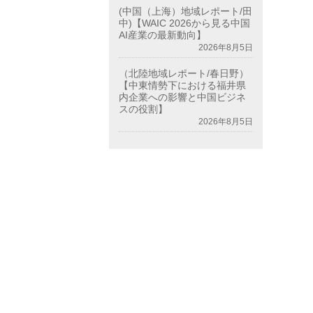
(中国（上海）地域レポート/田
中)【WAIC 2026から見る中国
AI産業の最新動向】
2026年8月5日
（北陸地域レポート/春日野）
【中東情勢下における福井県
内企業への影響と中国ビジネ
スの役割】
2026年8月5日