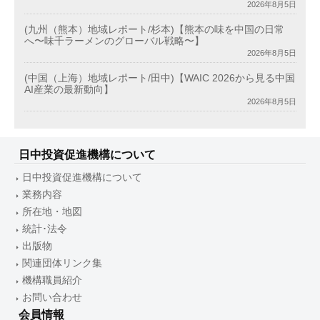
2026年8月5日
(九州（熊本）地域レポート/杉本)【熊本の味を中国の日常
へ〜味千ラーメンのグローバル戦略〜】
2026年8月5日
(中国（上海）地域レポート/田中)【WAIC 2026から見る中国
AI産業の最新動向】
2026年8月5日
日中投資促進機構について
日中投資促進機構について
業務内容
所在地・地図
統計･法令
出版物
関連団体リンク集
機構職員紹介
お問い合わせ
会員情報