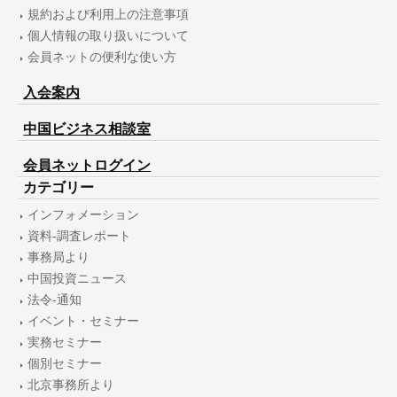
規約および利用上の注意事項
個人情報の取り扱いについて
会員ネットの便利な使い方
入会案内
中国ビジネス相談室
会員ネットログイン
カテゴリー
インフォメーション
資料-調査レポート
事務局より
中国投資ニュース
法令-通知
イベント・セミナー
実務セミナー
個別セミナー
北京事務所より