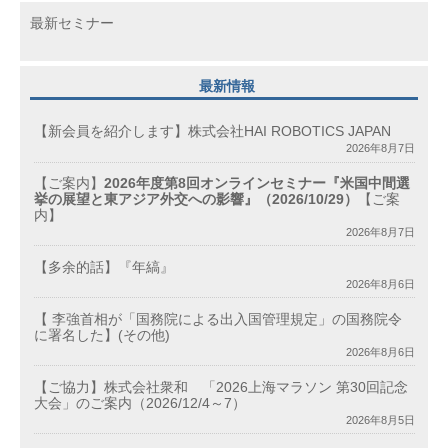
最新セミナー
最新情報
【新会員を紹介します】株式会社HAI ROBOTICS JAPAN
2026年8月7日
【ご案内】
2026年度第8回オンラインセミナー『米国中間選
挙の展望と東アジア外交への影響』（2026/10/29）
【ご案
内】
2026年8月7日
【多余的話】『年縞』
2026年8月6日
【 李強首相が「国務院による出入国管理規定」の国務院令
に署名した】(その他)
2026年8月6日
【ご協力】株式会社衆和 「2026上海マラソン 第30回記念
大会」のご案内（2026/12/4～7）
2026年8月5日