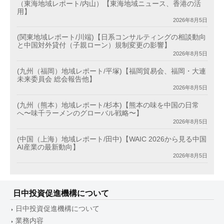
（東海地域レポート/内山）【東海地域ニュース、香港の活
用】
2026年8月5日
(関東地域レポート/川端)【日系コンサルティングの相談動向
と中国対外貸付（子親ローン）規制変更の影響】
2026年8月5日
(九州（福岡）地域レポート/平塚)【福岡貿易会、福岡・大連
未来委員会 総会報告他】
2026年8月5日
(九州（熊本）地域レポート/杉本)【熊本の味を中国の日常
へ〜味千ラーメンのグローバル戦略〜】
2026年8月5日
(中国（上海）地域レポート/田中)【WAIC 2026から見る中国
AI産業の最新動向】
2026年8月5日
日中投資促進機構について
日中投資促進機構について
業務内容