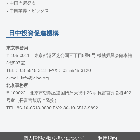
中国当局発表
中国業界トピックス
日中投資促進機構
東京事務局
〒105-0011 東京都港区芝公園三丁目5番8号 機械振興会館本館
5階507室
TEL： 03-5545-3118 FAX： 03-5545-3120
e-mail: info@jcipo.org
北京事務所
〒100022 北京市朝陽区建国門外大街甲26号 長富宮弁公楼402
号室（長富宮飯店に隣接）
TEL: 86-10-6513-9890 FAX: 86-10-6513-9892
個人情報の取り扱いについて
利用規約