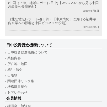
(中国（上海）地域レポート/田中)【WAIC 2026から見る中国
AI産業の最新動向】
2026年8月5日
（北陸地域レポート/春日野）【中東情勢下における福井県
内企業への影響と中国ビジネスの役割】
2026年8月5日
日中投資促進機構について
日中投資促進機構について
業務内容
所在地・地図
統計･法令
出版物
関連団体リンク集
機構職員紹介
お問い合わせ
会員情報
講演会・勉強会