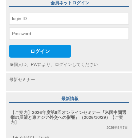
シ
会員ネットログイン
ョ
ン
ログイン
※個人ID、PWにより、ログインしてください
最新セミナー
最新情報
【ご案内】
2026年度第8回オンラインセミナー『米国中間選
挙の展望と東アジア外交への影響』（2026/10/29）
【ご案
内】
2026年8月7日