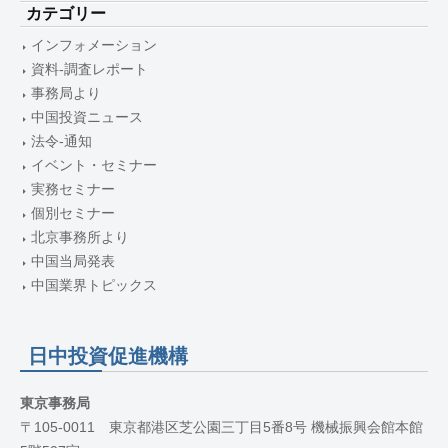
カテゴリー
インフォメーション
資料-調査レポート
事務局より
中国投資ニュース
法令-通知
イベント・セミナー
実務セミナー
個別セミナー
北京事務所より
中国当局発表
中国業界トピックス
日中投資促進機構
東京事務局
〒105-0011 東京都港区芝公園三丁目5番8号 機械振興会館本館