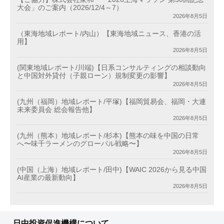
大会」のご案内（2026/12/4～7）
2026年8月5日
（東海地域レポート/内山）【東海地域ニュース、香港の活
用】
2026年8月5日
(関東地域レポート/川端)【日系コンサルティングの相談動向
と中国対外貸付（子親ローン）規制変更の影響】
2026年8月5日
(九州（福岡）地域レポート/平塚)【福岡貿易会、福岡・大連
未来委員会 総会報告他】
2026年8月5日
(九州（熊本）地域レポート/杉本)【熊本の味を中国の日常
へ〜味千ラーメンのグローバル戦略〜】
2026年8月5日
(中国（上海）地域レポート/田中)【WAIC 2026から見る中国
AI産業の最新動向】
2026年8月5日
日中投資促進機構について