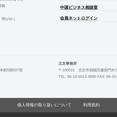
情報
中国ビジネス相談室
会員ネットログイン
 岡がゆく
北京事務所
本館5階507室
〒100022 北京市朝陽区建国門外
TEL: 86-10-6513-9890 FAX: 86-10
個人情報の取り扱いについて
利用規約