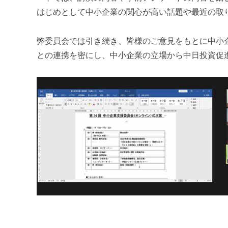
m
はじめとして中小企業の関心が高い話題や最近の取
i
弊委員会では引き続き、皆様のご意見をもとに中小
との連携を密にし、中小企業の立場から中日投資促