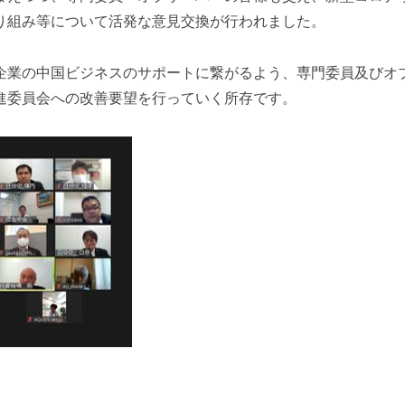
り組み等について活発な意見交換が行われました。
企業の中国ビジネスのサポートに繋がるよう、専門委員及びオ
進委員会への改善要望を行っていく所存です。