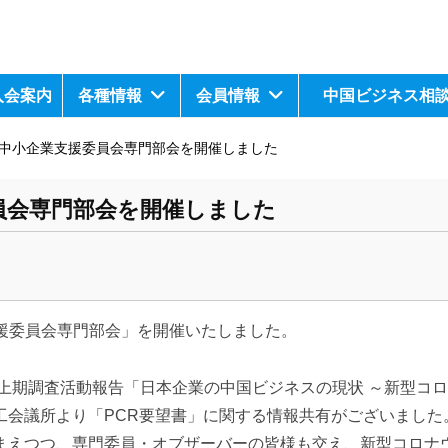
入会案内
各種情報
会員情報
中国ビジネス相
回中小企業支援委員会専門部会を開催しました
員会専門部会を開催しました
業支援委員会専門部会」を開催いたしました。
の上期調査活動報告「日本企業の中国ビジネスの現状 ～新型コ
工会議所より「PCR要望書」に関する情報共有がございました
まえつつ、専門委員・オブザーバーの皆様も交え、新型コロナ