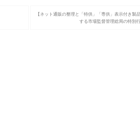
【ネット通販の整理と「特供」「専供」表示付き製
する市場監督管理総局の特別