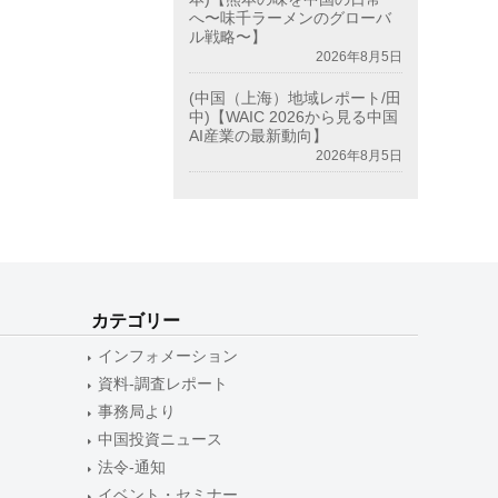
へ〜味千ラーメンのグローバ
ル戦略〜】
2026年8月5日
(中国（上海）地域レポート/田
中)【WAIC 2026から見る中国
AI産業の最新動向】
2026年8月5日
カテゴリー
インフォメーション
資料-調査レポート
事務局より
中国投資ニュース
法令-通知
イベント・セミナー