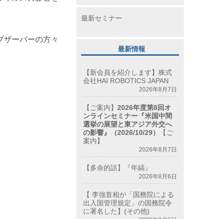
最新セミナー
ブザーバーの方々
最新情報
【新会員を紹介します】株式
会社HAI ROBOTICS JAPAN
2026年8月7日
【ご案内】
2026年度第8回オ
ンラインセミナー『米国中間
選挙の展望と東アジア外交へ
の影響』（2026/10/29）
【ご
案内】
2026年8月7日
【多余的話】『年縞』
2026年8月6日
【 李強首相が「国務院による
出入国管理規定」の国務院令
に署名した】(その他)