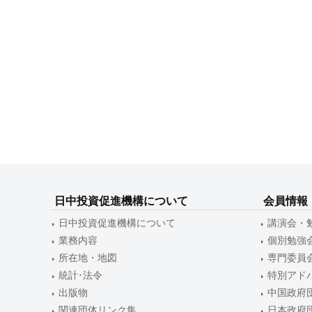
日中投資促進機構について
会員情報
日中投資促進機構について
講演会・
業務内容
個別勉強
所在地・地図
専門委員
統計･法令
特別アド
出版物
中国政府
関連団体リンク集
日本政府