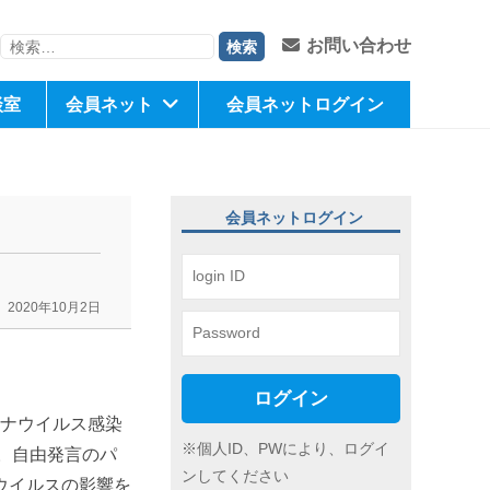
検
お問い合わせ
索:
談室
会員ネット
会員ネットログイン
会員ネットログイン
2020年10月2日
ログイン
ロナウイルス感染
※個人ID、PWにより、ログイ
。自由発言のパ
ンしてください
ウイルスの影響を