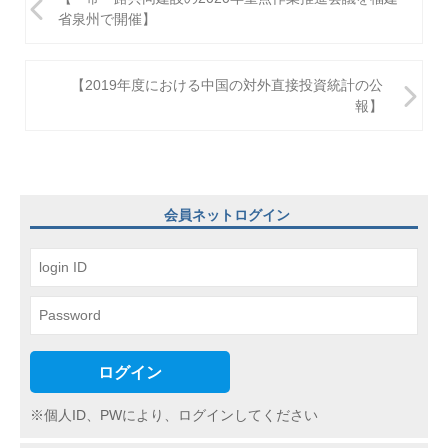
稿
省泉州で開催】
ナ
ビ
【2019年度における中国の対外直接投資統計の公
報】
ゲ
ー
シ
ョ
会員ネットログイン
ン
ログイン
※個人ID、PWにより、ログインしてください