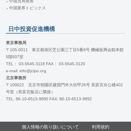
中国当局発表
中国業界トピックス
日中投資促進機構
東京事務局
〒105-0011 東京都港区芝公園三丁目5番8号 機械振興会館本館
5階507室
TEL： 03-5545-3118 FAX： 03-5545-3120
e-mail: info@jcipo.org
北京事務所
〒100022 北京市朝陽区建国門外大街甲26号 長富宮弁公楼402
号室（長富宮飯店に隣接）
TEL: 86-10-6513-9890 FAX: 86-10-6513-9892
個人情報の取り扱いについて
利用規約