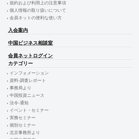
規約および利用上の注意事項
個人情報の取り扱いについて
会員ネットの便利な使い方
入会案内
中国ビジネス相談室
会員ネットログイン
カテゴリー
インフォメーション
資料-調査レポート
事務局より
中国投資ニュース
法令-通知
イベント・セミナー
実務セミナー
個別セミナー
北京事務所より