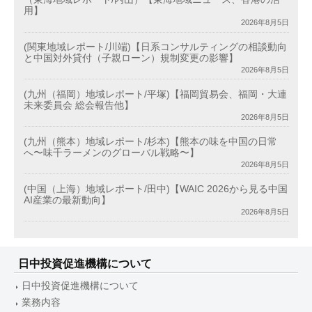
用】
2026年8月5日
(関東地域レポート/川端)【日系コンサルティングの相談動向
と中国対外貸付（子親ローン）規制変更の影響】
2026年8月5日
(九州（福岡）地域レポート/平塚)【福岡貿易会、福岡・大連
未来委員会 総会報告他】
2026年8月5日
(九州（熊本）地域レポート/杉本)【熊本の味を中国の日常
へ〜味千ラーメンのグローバル戦略〜】
2026年8月5日
(中国（上海）地域レポート/田中)【WAIC 2026から見る中国
AI産業の最新動向】
2026年8月5日
日中投資促進機構について
日中投資促進機構について
業務内容