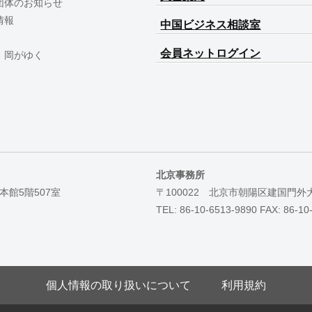
団体のお知らせ
情報
中国ビジネス相談室
会員ネットログイン
 岡がゆく
北京事務所
本館5階507室
〒100022 北京市朝陽区建国門外
TEL: 86-10-6513-9890 FAX: 86-10
個人情報の取り扱いについて
利用規約