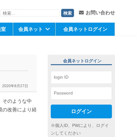
検
お問い合わせ
索:
談室
会員ネット
会員ネットログイン
会員ネットログイン
」
2020年8月27日
。そのような中
境の改善により経
ログイン
※個人ID、PWにより、ログイ
ンしてください