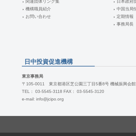
関連団体リンク集
日本政府
機構職員紹介
中国当局
お問い合わせ
定期情報
事務局長
日中投資促進機構
東京事務局
〒105-0011 東京都港区芝公園三丁目5番8号 機械振興会館
TEL： 03-5545-3118 FAX： 03-5545-3120
e-mail: info@jcipo.org