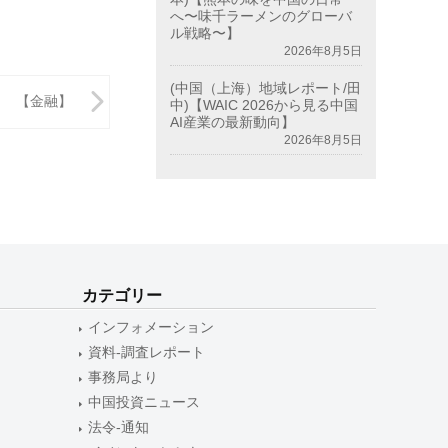
へ〜味千ラーメンのグローバ
ル戦略〜】
2026年8月5日
(中国（上海）地域レポート/田
【金融】
中)【WAIC 2026から見る中国
AI産業の最新動向】
2026年8月5日
カテゴリー
インフォメーション
資料-調査レポート
事務局より
中国投資ニュース
法令-通知