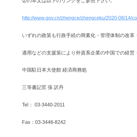
②の本文は以下のリンクをご参照下さい。
http://www.gov.cn/zhengce/zhengceku/2020-08/14/c
いずれの政策も行政手続の簡素化・管理体制の改革
適用などの支援策により外資系企業の中国での経営
中国駐日本大使館 経済商務処
三等書記官 張 訳丹
Tel： 03-3440-2011
Fax：03-3446-8242