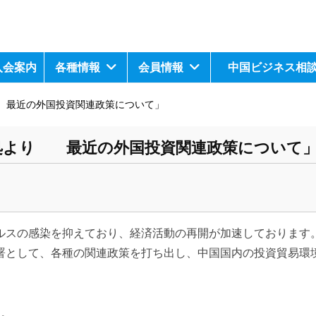
入会案内
各種情報
会員情報
中国ビジネス相
 最近の外国投資関連政策について」
処より 最近の外国投資関連政策について
ルスの感染を抑えており、経済活動の再開が加速しております
署として、各種の関連政策を打ち出し、中国国内の投資貿易環
す。