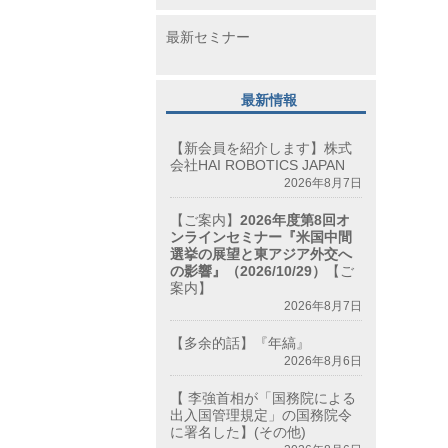
最新セミナー
最新情報
【新会員を紹介します】株式
会社HAI ROBOTICS JAPAN
2026年8月7日
【ご案内】
2026年度第8回オ
ンラインセミナー『米国中間
選挙の展望と東アジア外交へ
の影響』（2026/10/29）
【ご
案内】
2026年8月7日
【多余的話】『年縞』
2026年8月6日
【 李強首相が「国務院による
出入国管理規定」の国務院令
に署名した】(その他)