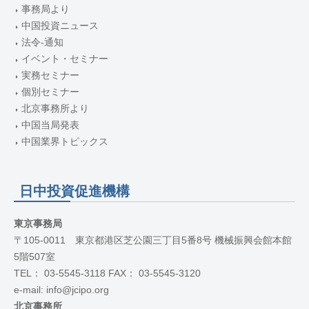
事務局より
中国投資ニュース
法令-通知
イベント・セミナー
実務セミナー
個別セミナー
北京事務所より
中国当局発表
中国業界トピックス
日中投資促進機構
東京事務局
〒105-0011 東京都港区芝公園三丁目5番8号 機械振興会館本館
5階507室
TEL： 03-5545-3118 FAX： 03-5545-3120
e-mail: info@jcipo.org
北京事務所