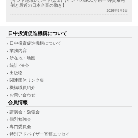
(インド地域レポート/繁田)【インドのGCC活用― 外資系先
例と最近の日本企業の動き】
2026年8月5日
日中投資促進機構について
日中投資促進機構について
業務内容
所在地・地図
統計･法令
出版物
関連団体リンク集
機構職員紹介
お問い合わせ
会員情報
講演会・勉強会
個別勉強会
専門委員会
特別アドバイザー寄稿エッセイ