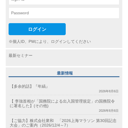
ン
ログイン
※個人ID、PWにより、ログインしてください
最新セミナー
最新情報
【多余的話】『年縞』
2026年8月6日
【 李強首相が「国務院による出入国管理規定」の国務院令
に署名した】(その他)
2026年8月6日
【ご協力】株式会社衆和 「2026上海マラソン 第30回記念
大会」のご案内（2026/12/4～7）