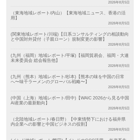
2026年8月5日
（東海地域レポート/内山）【東海地域ニュース、香港の活
用】
2026年8月5日
(関東地域レポート/川端)【日系コンサルティングの相談動向
と中国対外貸付（子親ローン）規制変更の影響】
2026年8月5日
(九州（福岡）地域レポート/平塚)【福岡貿易会、福岡・大連
未来委員会 総会報告他】
2026年8月5日
(九州（熊本）地域レポート/杉本)【熊本の味を中国の日常
へ〜味千ラーメンのグローバル戦略〜】
2026年8月5日
(中国（上海）地域レポート/田中)【WAIC 2026から見る中国
AI産業の最新動向】
2026年8月5日
（北陸地域レポート/春日野）【中東情勢下における福井県
内企業への影響と中国ビジネスの役割】
2026年8月5日