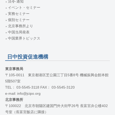
法令-通知
イベント・セミナー
実務セミナー
個別セミナー
北京事務所より
中国当局発表
中国業界トピックス
日中投資促進機構
東京事務局
〒105-0011 東京都港区芝公園三丁目5番8号 機械振興会館本館
5階507室
TEL： 03-5545-3118 FAX： 03-5545-3120
e-mail: info@jcipo.org
北京事務所
〒100022 北京市朝陽区建国門外大街甲26号 長富宮弁公楼402
号室（長富宮飯店に隣接）