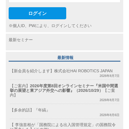
ログイン
※個人ID、PWにより、ログインしてください
最新セミナー
最新情報
【新会員を紹介します】株式会社HAI ROBOTICS JAPAN
2026年8月7日
【ご案内】
2026年度第8回オンラインセミナー『米国中間選
挙の展望と東アジア外交への影響』（2026/10/29）
【ご案
内】
2026年8月7日
【多余的話】『年縞』
2026年8月6日
【 李強首相が「国務院による出入国管理規定」の国務院令