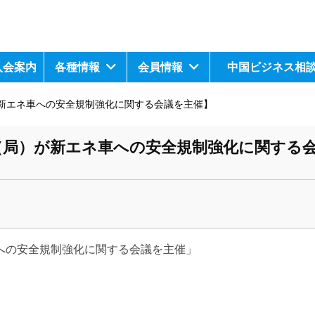
入会案内
各種情報
会員情報
中国ビジネス相
新エネ車への安全規制強化に関する会議を主催】
（局）が新エネ車への安全規制強化に関する
への安全規制強化に関する会議を主催」