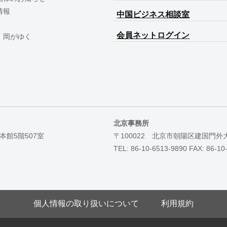
情報
中国ビジネス相談室
会員ネットログイン
 岡がゆく
北京事務所
本館5階507室
〒100022 北京市朝陽区建国門外
TEL: 86-10-6513-9890 FAX: 86-10
個人情報の取り扱いについて
利用規約