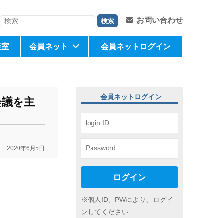
検
お問い合わせ
索:
談室
会員ネット
会員ネットログイン
会員ネットログイン
会議を主
2020年6月5日
ログイン
※個人ID、PWにより、ログイ
ンしてください