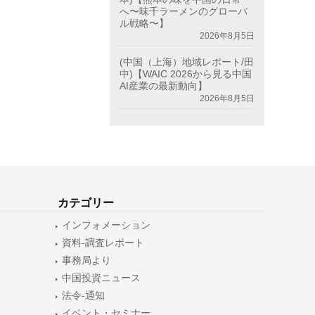
へ〜味千ラーメンのグローバ
ル戦略〜】
2026年8月5日
(中国（上海）地域レポート/田
中)【WAIC 2026から見る中国
AI産業の最新動向】
2026年8月5日
カテゴリー
インフォメーション
資料-調査レポート
事務局より
中国投資ニュース
法令-通知
イベント・セミナー