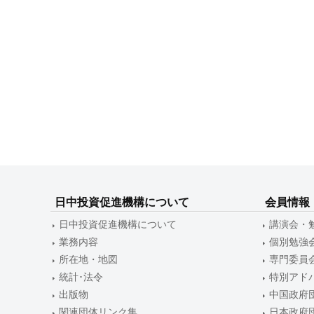
日中投資促進機構について
会員情報
日中投資促進機構について
講演会・
業務内容
個別勉強
所在地・地図
専門委員
統計･法令
特別アド
出版物
中国政府
関連団体リンク集
日本政府