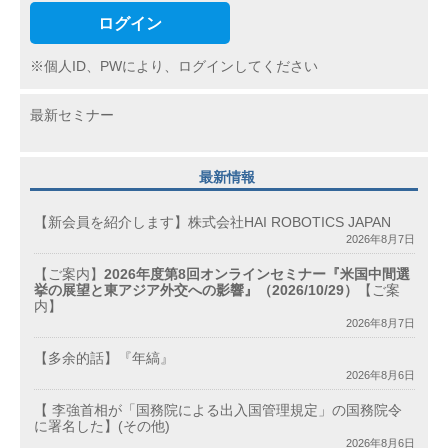
ログイン
※個人ID、PWにより、ログインしてください
最新セミナー
最新情報
【新会員を紹介します】株式会社HAI ROBOTICS JAPAN
2026年8月7日
【ご案内】
2026年度第8回オンラインセミナー『米国中間選
挙の展望と東アジア外交への影響』（2026/10/29）
【ご案
内】
2026年8月7日
【多余的話】『年縞』
2026年8月6日
【 李強首相が「国務院による出入国管理規定」の国務院令
に署名した】(その他)
2026年8月6日