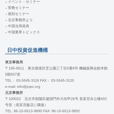
イベント・セミナー
実務セミナー
個別セミナー
北京事務所より
中国当局発表
中国業界トピックス
日中投資促進機構
東京事務局
〒105-0011 東京都港区芝公園三丁目5番8号 機械振興会館本館
5階507室
TEL： 03-5545-3118 FAX： 03-5545-3120
e-mail: info@jcipo.org
北京事務所
〒100022 北京市朝陽区建国門外大街甲26号 長富宮弁公楼402
号室（長富宮飯店に隣接）
TEL: 86-10-6513-9890 FAX: 86-10-6513-9892