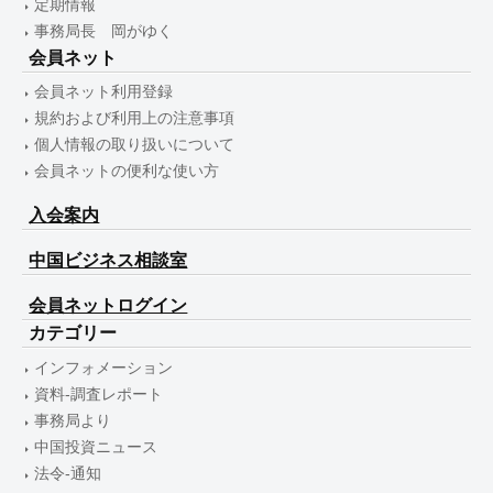
定期情報
事務局長 岡がゆく
会員ネット
会員ネット利用登録
規約および利用上の注意事項
個人情報の取り扱いについて
会員ネットの便利な使い方
入会案内
中国ビジネス相談室
会員ネットログイン
カテゴリー
インフォメーション
資料-調査レポート
事務局より
中国投資ニュース
法令-通知