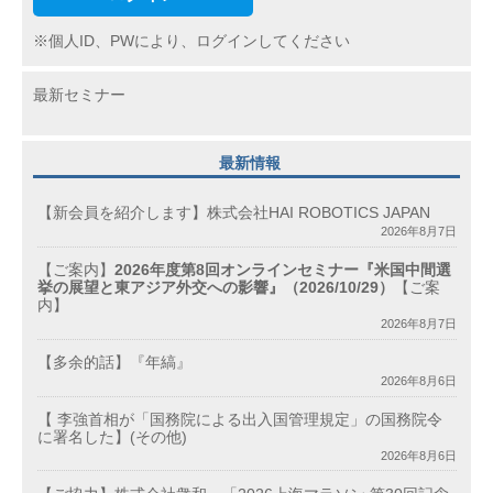
※個人ID、PWにより、ログインしてください
最新セミナー
最新情報
【新会員を紹介します】株式会社HAI ROBOTICS JAPAN
2026年8月7日
【ご案内】
2026年度第8回オンラインセミナー『米国中間選
挙の展望と東アジア外交への影響』（2026/10/29）
【ご案
内】
2026年8月7日
【多余的話】『年縞』
2026年8月6日
【 李強首相が「国務院による出入国管理規定」の国務院令
に署名した】(その他)
2026年8月6日