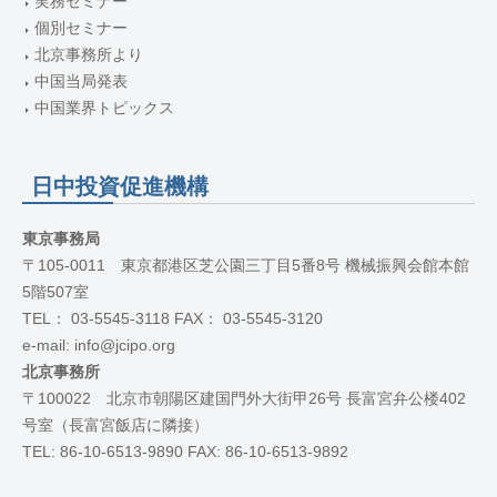
実務セミナー
個別セミナー
北京事務所より
中国当局発表
中国業界トピックス
日中投資促進機構
東京事務局
〒105-0011 東京都港区芝公園三丁目5番8号 機械振興会館本館
5階507室
TEL： 03-5545-3118 FAX： 03-5545-3120
e-mail: info@jcipo.org
北京事務所
〒100022 北京市朝陽区建国門外大街甲26号 長富宮弁公楼402
号室（長富宮飯店に隣接）
TEL: 86-10-6513-9890 FAX: 86-10-6513-9892