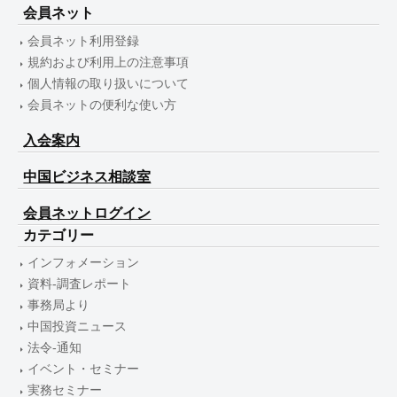
会員ネット
会員ネット利用登録
規約および利用上の注意事項
個人情報の取り扱いについて
会員ネットの便利な使い方
入会案内
中国ビジネス相談室
会員ネットログイン
カテゴリー
インフォメーション
資料-調査レポート
事務局より
中国投資ニュース
法令-通知
イベント・セミナー
実務セミナー