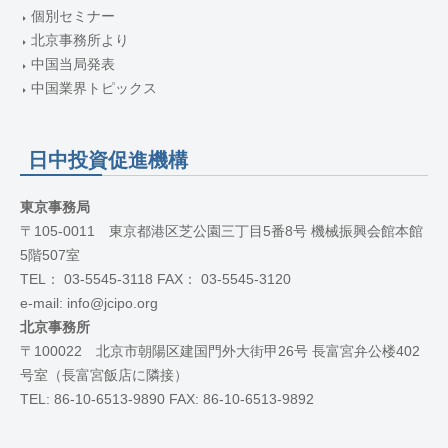
個別セミナー
北京事務所より
中国当局発表
中国業界トピックス
日中投資促進機構
東京事務局
〒105-0011 東京都港区芝公園三丁目5番8号 機械振興会館本館
5階507室
TEL： 03-5545-3118 FAX： 03-5545-3120
e-mail: info@jcipo.org
北京事務所
〒100022 北京市朝陽区建国門外大街甲26号 長富宮弁公楼402
号室（長富宮飯店に隣接）
TEL: 86-10-6513-9890 FAX: 86-10-6513-9892