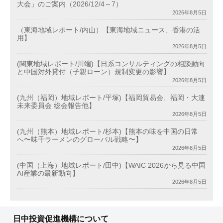
大会」のご案内（2026/12/4～7）
2026年8月5日
（東海地域レポート/内山）【東海地域ニュース、香港の活
用】
2026年8月5日
(関東地域レポート/川端)【日系コンサルティングの相談動向
と中国対外貸付（子親ローン）規制変更の影響】
2026年8月5日
(九州（福岡）地域レポート/平塚)【福岡貿易会、福岡・大連
未来委員会 総会報告他】
2026年8月5日
(九州（熊本）地域レポート/杉本)【熊本の味を中国の日常
へ〜味千ラーメンのグローバル戦略〜】
2026年8月5日
(中国（上海）地域レポート/田中)【WAIC 2026から見る中国
AI産業の最新動向】
2026年8月5日
日中投資促進機構について