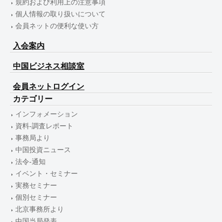
規約および利用上の注意事項
個人情報の取り扱いについて
会員ネットの便利な使い方
入会案内
中国ビジネス相談室
会員ネットログイン
カテゴリー
インフォメーション
資料-調査レポート
事務局より
中国投資ニュース
法令-通知
イベント・セミナー
実務セミナー
個別セミナー
北京事務所より
中国当局発表