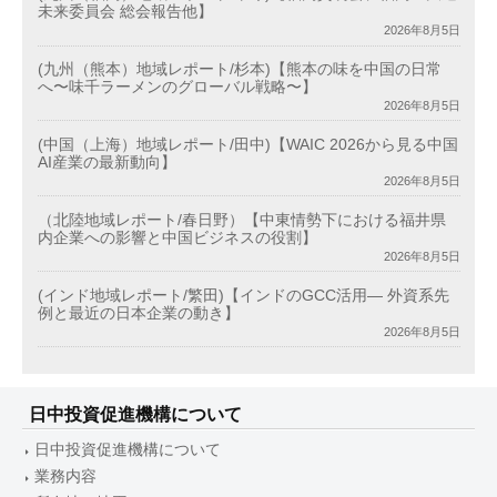
未来委員会 総会報告他】
2026年8月5日
(九州（熊本）地域レポート/杉本)【熊本の味を中国の日常
へ〜味千ラーメンのグローバル戦略〜】
2026年8月5日
(中国（上海）地域レポート/田中)【WAIC 2026から見る中国
AI産業の最新動向】
2026年8月5日
（北陸地域レポート/春日野）【中東情勢下における福井県
内企業への影響と中国ビジネスの役割】
2026年8月5日
(インド地域レポート/繁田)【インドのGCC活用― 外資系先
例と最近の日本企業の動き】
2026年8月5日
日中投資促進機構について
日中投資促進機構について
業務内容