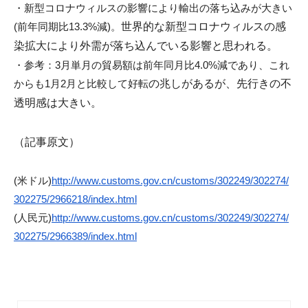
・新型コロナウィルスの影響により輸出の落ち込みが大きい
(
前年同期比13.3%減)。
世界的な新型コロナウィルスの感
染拡大により外需が落ち込んでい
る影響と思われる。
・参考：3月単月の貿易額は前年同月比4.0%減であり、
これ
からも1月2月と比較して好転
の兆しがあるが、先行きの不
透明感は大きい。
（記事原文）
(米ドル)
http://www.customs.gov.
cn/customs/302249/302274/
302275/2966218/index.html
(人民元)
http://www.customs.gov.
cn/customs/302249/302274/
302275/2966389/index.html