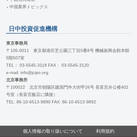
中国業界トピックス
日中投資促進機構
東京事務局
〒105-0011 東京都港区芝公園三丁目5番8号 機械振興会館本館
5階507室
TEL： 03-5545-3118 FAX： 03-5545-3120
e-mail: info@jcipo.org
北京事務所
〒100022 北京市朝陽区建国門外大街甲26号 長富宮弁公楼402
号室（長富宮飯店に隣接）
TEL: 86-10-6513-9890 FAX: 86-10-6513-9892
個人情報の取り扱いについて
利用規約