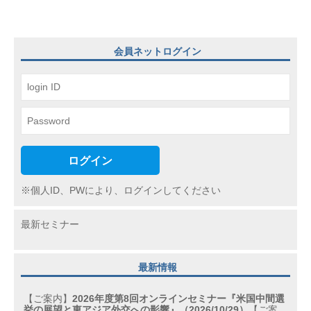
ー
シ
ョ
会員ネットログイン
ン
ログイン
※個人ID、PWにより、ログインしてください
最新セミナー
最新情報
【ご案内】
2026年度第8回オンラインセミナー『米国中間選
挙の展望と東アジア外交への影響』（2026/10/29）
【ご案