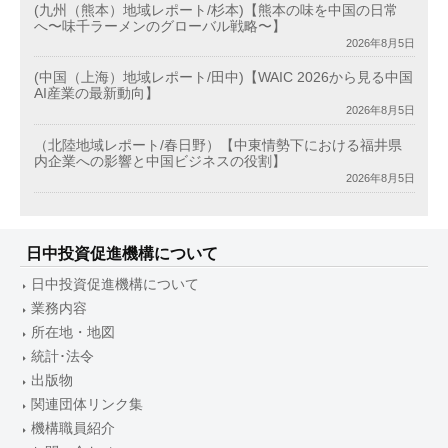
(九州（熊本）地域レポート/杉本)【熊本の味を中国の日常
へ〜味千ラーメンのグローバル戦略〜】
2026年8月5日
(中国（上海）地域レポート/田中)【WAIC 2026から見る中国
AI産業の最新動向】
2026年8月5日
（北陸地域レポート/春日野）【中東情勢下における福井県
内企業への影響と中国ビジネスの役割】
2026年8月5日
日中投資促進機構について
日中投資促進機構について
業務内容
所在地・地図
統計･法令
出版物
関連団体リンク集
機構職員紹介