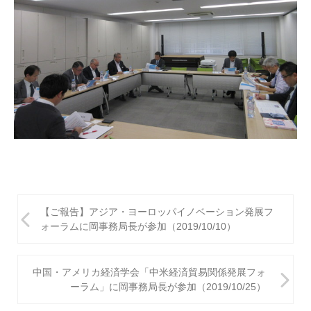
投
【ご報告】アジア・ヨーロッパイノベーション発展フ
稿
ォーラムに岡事務局長が参加（2019/10/10）
ナ
ビ
中国・アメリカ経済学会「中米経済貿易関係発展フォ
ーラム」に岡事務局長が参加（2019/10/25）
ゲ