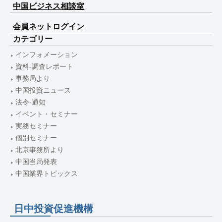
中国ビジネス相談室
会員ネットログイン
カテゴリー
インフォメーション
資料-調査レポート
事務局より
中国投資ニュース
法令-通知
イベント・セミナー
実務セミナー
個別セミナー
北京事務所より
中国当局発表
中国業界トピックス
日中投資促進機構