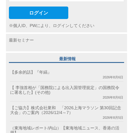
ログイン
※個人ID、PWにより、ログインしてください
最新セミナー
最新情報
【多余的話】『年縞』
2026年8月6日
【 李強首相が「国務院による出入国管理規定」の国務院令
に署名した】(その他)
2026年8月6日
【ご協力】株式会社衆和 「2026上海マラソン 第30回記念
大会」のご案内（2026/12/4～7）
2026年8月5日
（東海地域レポート/内山）【東海地域ニュース、香港の活
用】