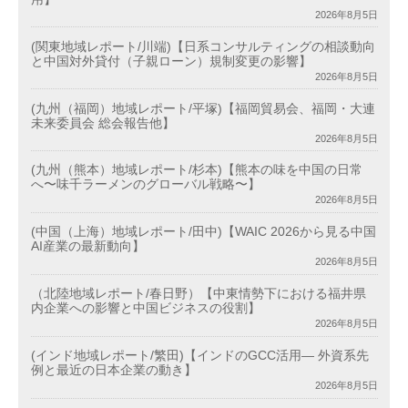
2026年8月5日
(関東地域レポート/川端)【日系コンサルティングの相談動向
と中国対外貸付（子親ローン）規制変更の影響】
2026年8月5日
(九州（福岡）地域レポート/平塚)【福岡貿易会、福岡・大連
未来委員会 総会報告他】
2026年8月5日
(九州（熊本）地域レポート/杉本)【熊本の味を中国の日常
へ〜味千ラーメンのグローバル戦略〜】
2026年8月5日
(中国（上海）地域レポート/田中)【WAIC 2026から見る中国
AI産業の最新動向】
2026年8月5日
（北陸地域レポート/春日野）【中東情勢下における福井県
内企業への影響と中国ビジネスの役割】
2026年8月5日
(インド地域レポート/繁田)【インドのGCC活用― 外資系先
例と最近の日本企業の動き】
2026年8月5日