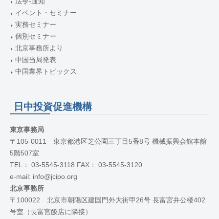
法令-通知
イベント・セミナー
実務セミナー
個別セミナー
北京事務所より
中国当局発表
中国業界トピックス
日中投資促進機構
東京事務局
〒105-0011 東京都港区芝公園三丁目5番8号 機械振興会館本館
5階507室
TEL： 03-5545-3118 FAX： 03-5545-3120
e-mail: info@jcipo.org
北京事務所
〒100022 北京市朝陽区建国門外大街甲26号 長富宮弁公楼402
号室（長富宮飯店に隣接）