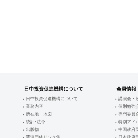
日中投資促進機構について
会員情報
日中投資促進機構について
講演会・
業務内容
個別勉強
所在地・地図
専門委員
統計･法令
特別アド
出版物
中国政府
関連団体リンク集
日本政府