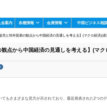
入会案内
各種情報
会員情報
中国ビジネス相
販売と対外貿易の観点から中国経済の見通しを考える】(マクロ経済)(産
観点から中国経済の見通しを考える】(マク
策
いてもさまざまな見方が示されており、最近発表された2つの