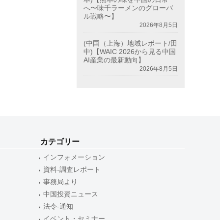
へ〜味千ラーメンのグローバ
ル戦略〜】
2026年8月5日
(中国（上海）地域レポート/田
中)【WAIC 2026から見る中国
AI産業の最新動向】
2026年8月5日
カテゴリー
インフォメーション
資料-調査レポート
事務局より
中国投資ニュース
法令-通知
イベント・セミナー