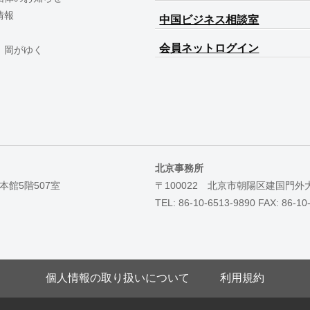
情報
中国ビジネス相談室
会員ネットログイン
 岡がゆく
北京事務所
本館5階507室
〒100022 北京市朝陽区建国門外
TEL: 86-10-6513-9890 FAX: 86-10
個人情報の取り扱いについて
利用規約