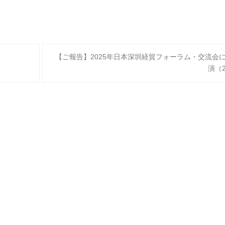
【ご報告】2025年日本深圳経貿フォーラム・交流会
演（2