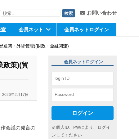
検
お問い合わせ
索:
談室
会員ネット
会員ネットログイン
易通関・外貨管理)(財政・金融関連)
会員ネットログイン
政策)(貿
2026年2月17日
ログイン
※個人ID、PWにより、ログイ
工作会議の発言の
ンしてください