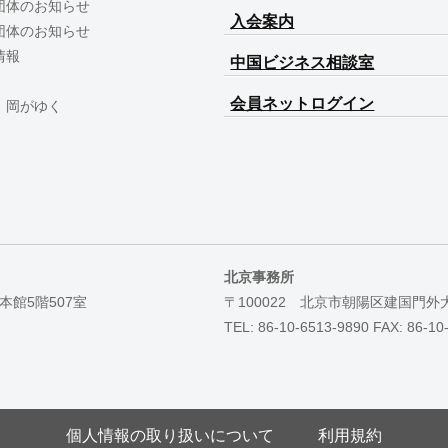
団体のお知らせ
入会案内
団体のお知らせ
情報
中国ビジネス相談室
会員ネットログイン
 岡がゆく
北京事務所
本館5階507室
〒100022 北京市朝陽区建国門外
TEL: 86-10-6513-9890 FAX: 86-10
個人情報の取り扱いについて
利用規約