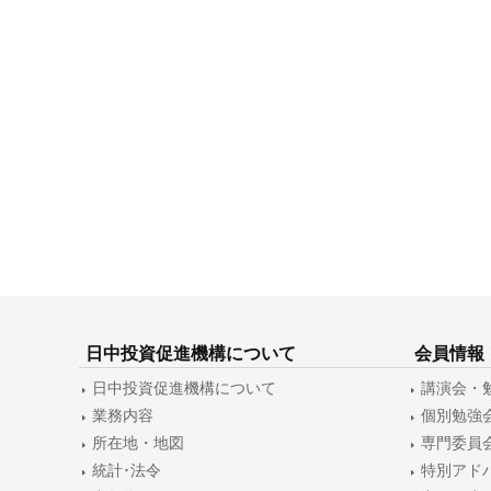
ン
日中投資促進機構について
会員情報
日中投資促進機構について
講演会・
業務内容
個別勉強
所在地・地図
専門委員
統計･法令
特別アド