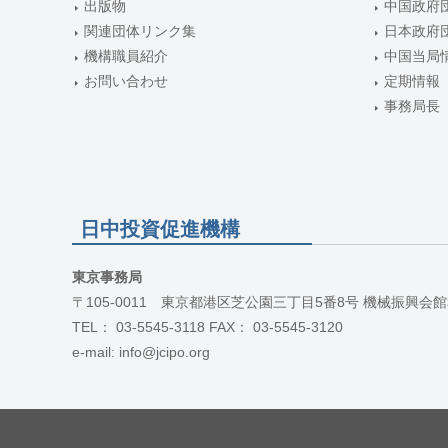
出版物
中国政府
関連団体リンク集
日本政府
機構職員紹介
中国当局
お問い合わせ
定期情報
事務局長
日中投資促進機構
東京事務局
〒105-0011 東京都港区芝公園三丁目5番8号 機械振興会館
TEL： 03-5545-3118 FAX： 03-5545-3120
e-mail: info@jcipo.org