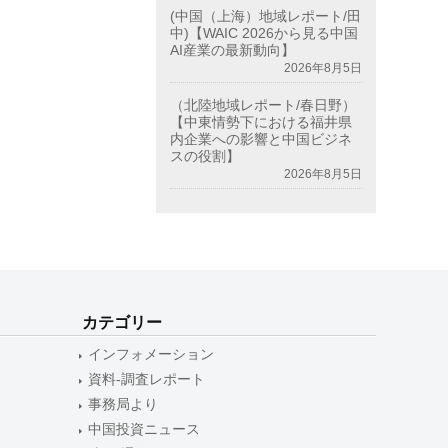
(中国（上海）地域レポート/田
中)【WAIC 2026から見る中国
AI産業の最新動向】
2026年8月5日
（北陸地域レポート/春日野）
【中東情勢下における福井県
内企業への影響と中国ビジネ
スの役割】
2026年8月5日
カテゴリー
インフォメーション
資料-調査レポート
事務局より
中国投資ニュース