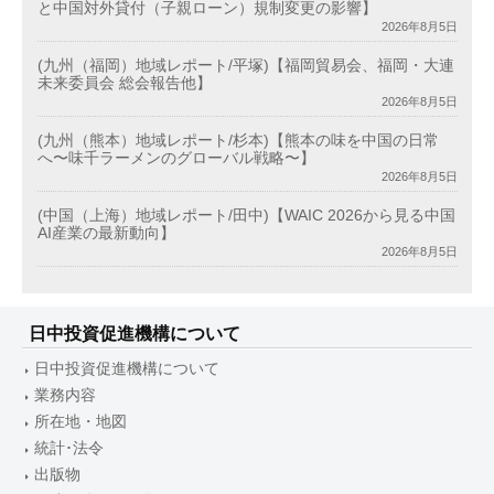
と中国対外貸付（子親ローン）規制変更の影響】
2026年8月5日
(九州（福岡）地域レポート/平塚)【福岡貿易会、福岡・大連
未来委員会 総会報告他】
2026年8月5日
(九州（熊本）地域レポート/杉本)【熊本の味を中国の日常
へ〜味千ラーメンのグローバル戦略〜】
2026年8月5日
(中国（上海）地域レポート/田中)【WAIC 2026から見る中国
AI産業の最新動向】
2026年8月5日
日中投資促進機構について
日中投資促進機構について
業務内容
所在地・地図
統計･法令
出版物