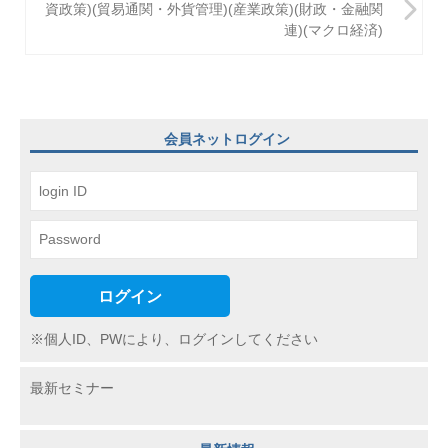
資政策)(貿易通関・外貨管理)(産業政策)(財政・金融関
ゲ
連)(マクロ経済)
ー
シ
ョ
会員ネットログイン
ン
ログイン
※個人ID、PWにより、ログインしてください
最新セミナー