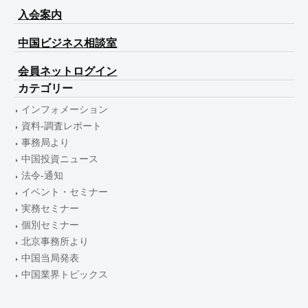
入会案内
中国ビジネス相談室
会員ネットログイン
カテゴリー
インフォメーション
資料-調査レポート
事務局より
中国投資ニュース
法令-通知
イベント・セミナー
実務セミナー
個別セミナー
北京事務所より
中国当局発表
中国業界トピックス