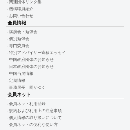
関連団体リンク集
機構職員紹介
お問い合わせ
会員情報
講演会・勉強会
個別勉強会
専門委員会
特別アドバイザー寄稿エッセイ
中国政府団体のお知らせ
日本政府団体のお知らせ
中国当局情報
定期情報
事務局長 岡がゆく
会員ネット
会員ネット利用登録
規約および利用上の注意事項
個人情報の取り扱いについて
会員ネットの便利な使い方