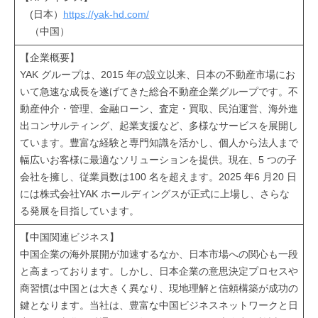
(日本）
https://yak-hd.com/
（中国）
【企業概要】
YAK グループは、2015 年の設立以来、日本の不動産市場にお
いて急速な成長を遂げてきた総合不動産企業グループです。不
動産仲介・管理、金融ローン、査定・買取、民泊運営、海外進
出コンサルティング、起業支援など、多様なサービスを展開し
ています。豊富な経験と専門知識を活かし、個人から法人まで
幅広いお客様に最適なソリューションを提供。現在、5 つの子
会社を擁し、従業員数は100 名を超えます。2025 年6 月20 日
には株式会社YAK ホールディングスが正式に上場し、さらな
る発展を目指しています。
【中国関連ビジネス】
中国企業の海外展開が加速するなか、日本市場への関心も一段
と高まっております。しかし、日本企業の意思決定プロセスや
商習慣は中国とは大きく異なり、現地理解と信頼構築が成功の
鍵となります。当社は、豊富な中国ビジネスネットワークと日