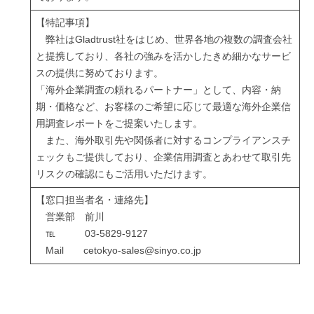
【特記事項】
弊社はGladtrust社をはじめ、世界各地の複数の調査会社
と提携しており、各社の強みを活かしたきめ細かなサービ
スの提供に努めております。
「海外企業調査の頼れるパートナー」として、内容・納
期・価格など、お客様のご希望に応じて最適な海外企業信
用調査レポートをご提案いたします。
また、海外取引先や関係者に対するコンプライアンスチ
ェックもご提供しており、企業信用調査とあわせて取引先
リスクの確認にもご活用いただけます。
【窓口担当者名・連絡先】
営業部 前川
℡ 03-5829-9127
Mail cetokyo-sales@sinyo.co.jp