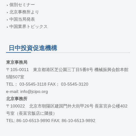
個別セミナー
北京事務所より
中国当局発表
中国業界トピックス
日中投資促進機構
東京事務局
〒105-0011 東京都港区芝公園三丁目5番8号 機械振興会館本館
5階507室
TEL： 03-5545-3118 FAX： 03-5545-3120
e-mail: info@jcipo.org
北京事務所
〒100022 北京市朝陽区建国門外大街甲26号 長富宮弁公楼402
号室（長富宮飯店に隣接）
TEL: 86-10-6513-9890 FAX: 86-10-6513-9892