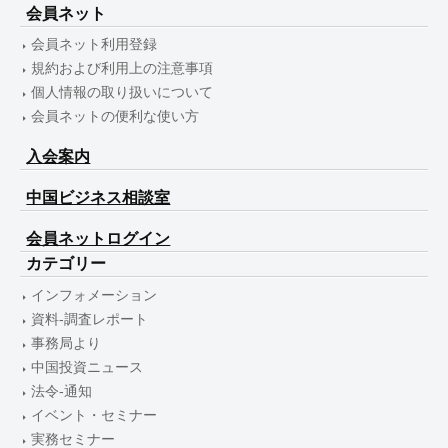
会員ネット
会員ネット利用登録
規約および利用上の注意事項
個人情報の取り扱いについて
会員ネットの便利な使い方
入会案内
中国ビジネス相談室
会員ネットログイン
カテゴリー
インフォメーション
資料-調査レポート
事務局より
中国投資ニュース
法令-通知
イベント・セミナー
実務セミナー