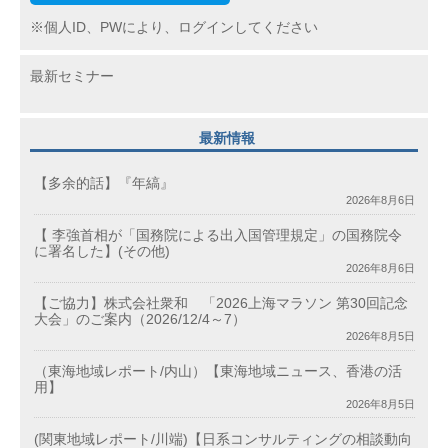
※個人ID、PWにより、ログインしてください
最新セミナー
最新情報
【多余的話】『年縞』
2026年8月6日
【 李強首相が「国務院による出入国管理規定」の国務院令
に署名した】(その他)
2026年8月6日
【ご協力】株式会社衆和 「2026上海マラソン 第30回記念
大会」のご案内（2026/12/4～7）
2026年8月5日
（東海地域レポート/内山）【東海地域ニュース、香港の活
用】
2026年8月5日
(関東地域レポート/川端)【日系コンサルティングの相談動向