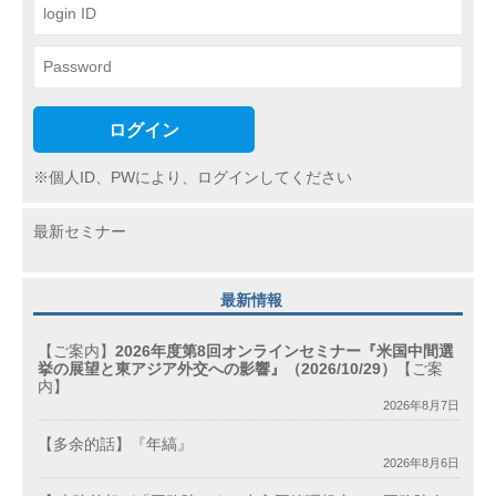
ログイン
※個人ID、PWにより、ログインしてください
最新セミナー
最新情報
【ご案内】
2026年度第8回オンラインセミナー『米国中間選
挙の展望と東アジア外交への影響』（2026/10/29）
【ご案
内】
2026年8月7日
【多余的話】『年縞』
2026年8月6日