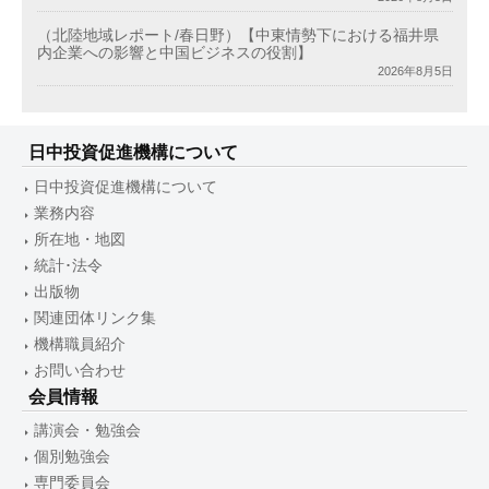
（北陸地域レポート/春日野）【中東情勢下における福井県
内企業への影響と中国ビジネスの役割】
2026年8月5日
日中投資促進機構について
日中投資促進機構について
業務内容
所在地・地図
統計･法令
出版物
関連団体リンク集
機構職員紹介
お問い合わせ
会員情報
講演会・勉強会
個別勉強会
専門委員会