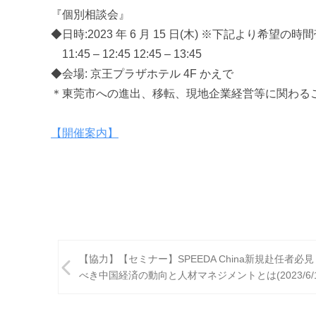
『個別相談会』
◆日時:2023 年 6 月 15 日(木) ※下記より希望
11:45 – 12:45 12:45 – 13:45
◆会場: 京王プラザホテル 4F かえで
＊東莞市への進出、移転、現地企業経営等に関わる
【開催案内】
以
投
【協力】【セミナー】SPEEDA China新規赴任者必
稿
べき中国経済の動向と人材マネジメントとは(2023/6/1
ナ