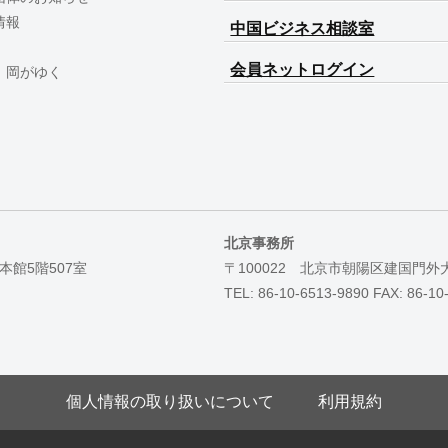
情報
中国ビジネス相談室
会員ネットログイン
 岡がゆく
北京事務所
本館5階507室
〒100022 北京市朝陽区建国門外
TEL: 86-10-6513-9890 FAX: 86-10
個人情報の取り扱いについて
利用規約