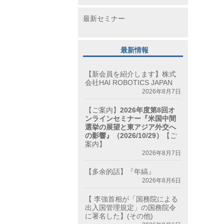
最新セミナー
最新情報
【新会員を紹介します】株式
会社HAI ROBOTICS JAPAN
2026年8月7日
【ご案内】
2026年度第8回オ
ンラインセミナー『米国中間
選挙の展望と東アジア外交へ
の影響』（2026/10/29）
【ご
案内】
2026年8月7日
【多余的話】『年縞』
2026年8月6日
【 李強首相が「国務院による
出入国管理規定」の国務院令
に署名した】(その他)