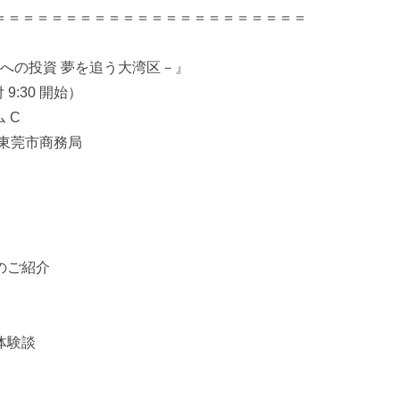
＝＝＝＝＝＝＝＝＝＝＝＝＝＝＝＝＝＝＝＝＝＝＝
莞への投資 夢を追う大湾区－』
付 9:30 開始）
 C
東莞市商務局
のご紹介
体験談