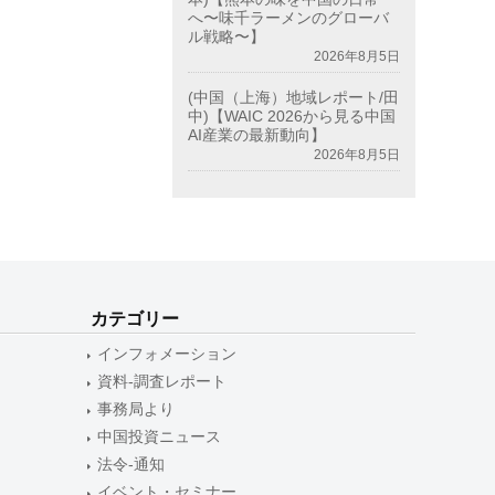
へ〜味千ラーメンのグローバ
ル戦略〜】
2026年8月5日
(中国（上海）地域レポート/田
中)【WAIC 2026から見る中国
AI産業の最新動向】
2026年8月5日
カテゴリー
インフォメーション
資料-調査レポート
事務局より
中国投資ニュース
法令-通知
イベント・セミナー