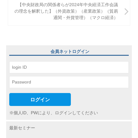
【中央財政局の関係者らが2024年中央経済工作会議
ゲ
の理念を解釈した】（外資政策）（産業政策）（貿易
通関・外貨管理）（マクロ経済）
ー
シ
ョ
ン
会員ネットログイン
ログイン
※個人ID、PWにより、ログインしてください
最新セミナー