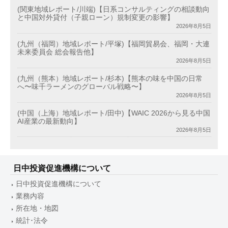
(関東地域レポート/川端)【日系コンサルティングの相談動向
と中国対外貸付（子親ローン）規制変更の影響】
2026年8月5日
(九州（福岡）地域レポート/平塚)【福岡貿易会、福岡・大連
未来委員会 総会報告他】
2026年8月5日
(九州（熊本）地域レポート/杉本)【熊本の味を中国の日常
へ〜味千ラーメンのグローバル戦略〜】
2026年8月5日
(中国（上海）地域レポート/田中)【WAIC 2026から見る中国
AI産業の最新動向】
2026年8月5日
日中投資促進機構について
日中投資促進機構について
業務内容
所在地・地図
統計･法令