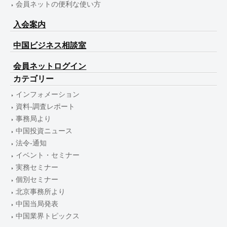
会員ネットの便利な使い方
入会案内
中国ビジネス相談室
会員ネットログイン
カテゴリー
インフォメーション
資料-調査レポート
事務局より
中国投資ニュース
法令-通知
イベント・セミナー
実務セミナー
個別セミナー
北京事務所より
中国当局発表
中国業界トピックス