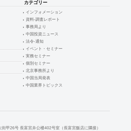
カテゴリー
インフォメーション
資料-調査レポート
事務局より
中国投資ニュース
法令-通知
イベント・セミナー
実務セミナー
個別セミナー
北京事務所より
中国当局発表
中国業界トピックス
大街甲26号 長富宮弁公楼402号室（長富宮飯店に隣接）