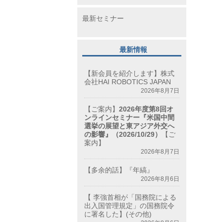
最新セミナー
最新情報
【新会員を紹介します】株式
会社HAI ROBOTICS JAPAN
2026年8月7日
【ご案内】
2026年度第8回オ
ンラインセミナー『米国中間
選挙の展望と東アジア外交へ
の影響』（2026/10/29）
【ご
案内】
2026年8月7日
【多余的話】『年縞』
2026年8月6日
【 李強首相が「国務院による
出入国管理規定」の国務院令
に署名した】(その他)