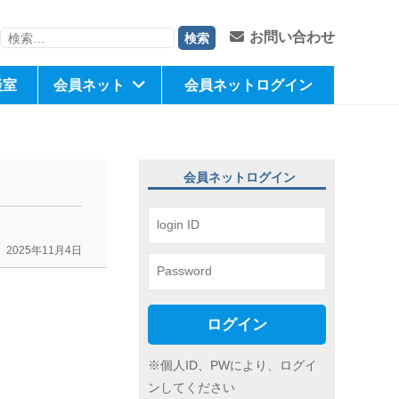
検
お問い合わせ
索:
談室
会員ネット
会員ネットログイン
会員ネットログイン
2025年11月4日
ログイン
※個人ID、PWにより、ログイ
ンしてください