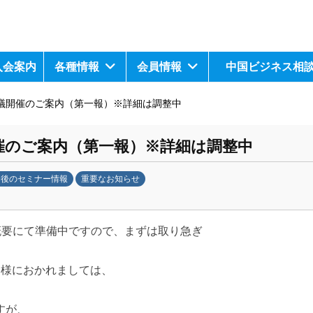
入会案内
各種情報
会員情報
中国ビジネス相
会議開催のご案内（第一報）※詳細は調整中
催のご案内（第一報）※詳細は調整中
今後のセミナー情報
重要なお知らせ
下記概要にて準備中ですので、まずは取り急ぎ
皆様におかれましては、
すが、