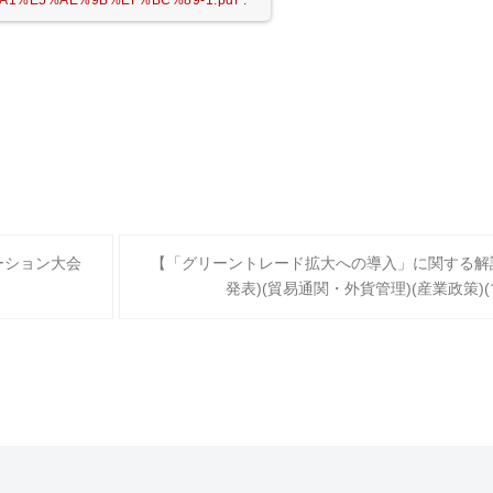
ーション大会
【「グリーントレード拡大への導入」に関する解
発表)(貿易通関・外貨管理)(産業政策)