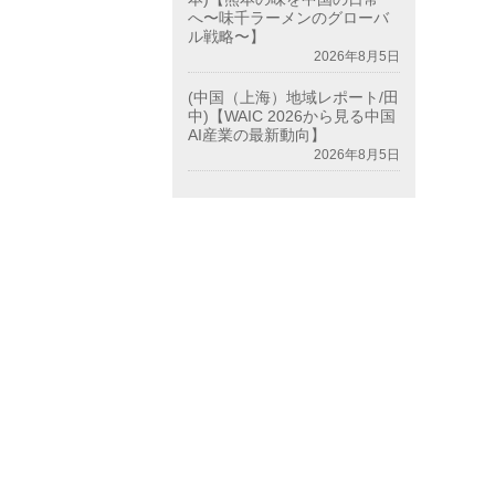
へ〜味千ラーメンのグローバ
ル戦略〜】
2026年8月5日
(中国（上海）地域レポート/田
中)【WAIC 2026から見る中国
AI産業の最新動向】
2026年8月5日