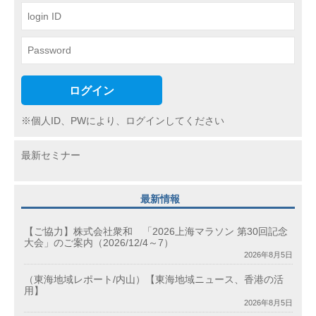
ン
ログイン
※個人ID、PWにより、ログインしてください
最新セミナー
最新情報
【ご協力】株式会社衆和 「2026上海マラソン 第30回記念
大会」のご案内（2026/12/4～7）
2026年8月5日
（東海地域レポート/内山）【東海地域ニュース、香港の活
用】
2026年8月5日