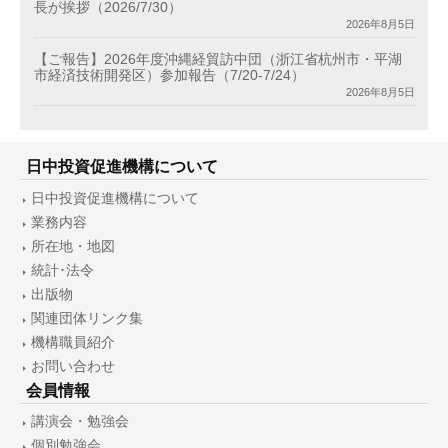
長が挨拶（2026/7/30）
2026年8月5日
【ご報告】2026年度沖縄経貿訪中団（浙江省杭州市・平湖
市経済技術開発区）参加報告（7/20-7/24）
2026年8月5日
日中投資促進機構について
日中投資促進機構について
業務内容
所在地・地図
統計･法令
出版物
関連団体リンク集
機構職員紹介
お問い合わせ
会員情報
講演会・勉強会
個別勉強会