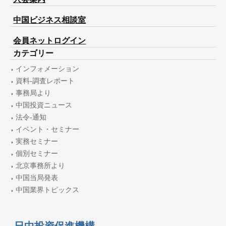
中国ビジネス相談室
会員ネットログイン
カテゴリー
インフォメーション
資料-調査レポート
事務局より
中国投資ニュース
法令-通知
イベント・セミナー
実務セミナー
個別セミナー
北京事務所より
中国当局発表
中国業界トピックス
日中投資促進機構