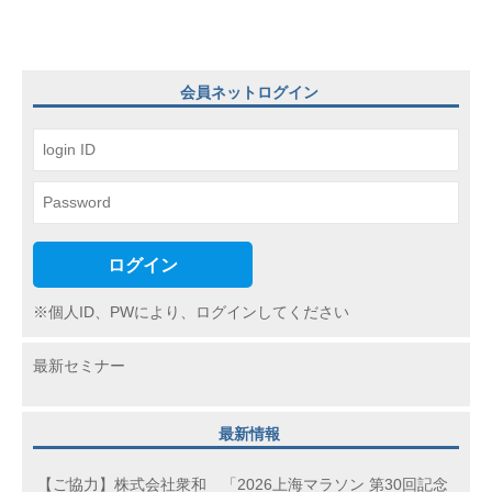
ー
シ
ョ
会員ネットログイン
ン
ログイン
※個人ID、PWにより、ログインしてください
最新セミナー
最新情報
【ご協力】株式会社衆和 「2026上海マラソン 第30回記念