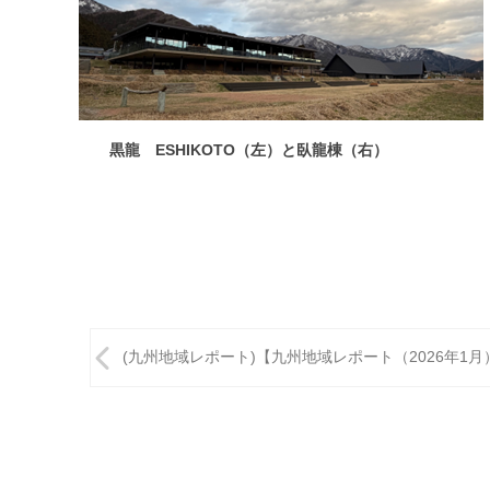
黒龍 ESHIKOTO（左）と臥龍棟（右）
投
(九州地域レポート)【九州地域レポート（2026年1月
稿
ナ
ビ