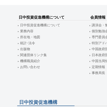
ゲ
ー
日中投資促進機構について
会員情報
シ
日中投資促進機構について
講演会・
ョ
業務内容
個別勉強
ン
所在地・地図
専門委員
統計･法令
特別アド
出版物
中国政府
関連団体リンク集
日本政府
機構職員紹介
中国当局
お問い合わせ
定期情報
事務局長
日中投資促進機構