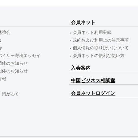
会員ネット
勉強会
会員ネット利用登録
会
規約および利用上の注意事項
会
個人情報の取り扱いについて
バイザー寄稿エッセイ
会員ネットの便利な使い方
団体のお知らせ
入会案内
団体のお知らせ
情報
中国ビジネス相談室
会員ネットログイン
 岡がゆく