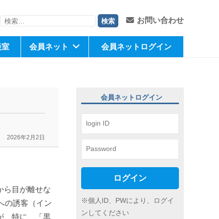
検
お問い合わせ
索:
談室
会員ネット
会員ネットログイン
会員ネットログイン
2026年2月2日
ログイン
から目が離せな
※個人ID、PWにより、ログイ
への誘客（イン
ンしてください
が、特に、「黒