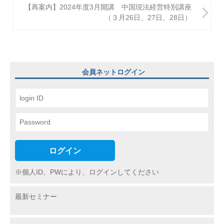
ビ
【再案内】2024年度3月開講 中国現法経営特別講座
（３月26日、27日、28日）
ゲ
ー
シ
ョ
会員ネットログイン
ン
ログイン
※個人ID、PWにより、ログインしてください
最新セミナー