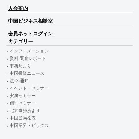
入会案内
中国ビジネス相談室
会員ネットログイン
カテゴリー
インフォメーション
資料-調査レポート
事務局より
中国投資ニュース
法令-通知
イベント・セミナー
実務セミナー
個別セミナー
北京事務所より
中国当局発表
中国業界トピックス