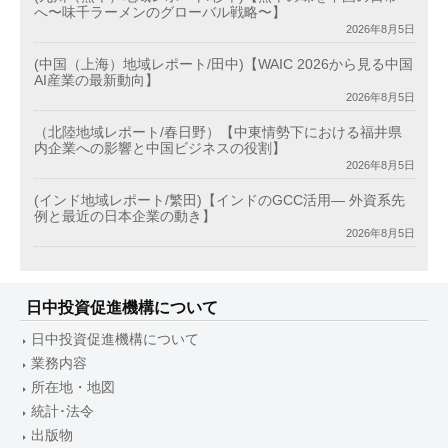
へ〜味千ラーメンのグローバル戦略〜】
2026年8月5日
(中国（上海）地域レポート/田中)【WAIC 2026から見る中国
AI産業の最新動向】
2026年8月5日
（北陸地域レポート/春日野）【中東情勢下における福井県
内企業への影響と中国ビジネスの役割】
2026年8月5日
(インド地域レポート/繁田)【インドのGCC活用― 外資系先
例と最近の日本企業の動き】
2026年8月5日
日中投資促進機構について
日中投資促進機構について
業務内容
所在地・地図
統計･法令
出版物