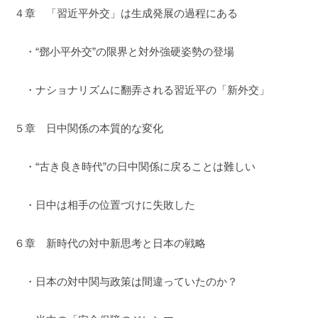
４章 「習近平外交」は生成発展の過程にある
・“鄧小平外交”の限界と対外強硬姿勢の登場
・ナショナリズムに翻弄される習近平の「新外交」
５章 日中関係の本質的な変化
・“古き良き時代”の日中関係に戻ることは難しい
・日中は相手の位置づけに失敗した
６章 新時代の対中新思考と日本の戦略
・日本の対中関与政策は間違っていたのか？