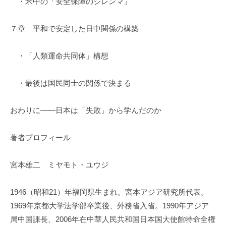
・米中の「安全保障のジレンマ」
７章 平和で安定した日中関係の構築
・「人類運命共同体」構想
・最後は国民同士の関係で決まる
おわりに――日本は「失敗」から学んだのか
著者プロフィール
宮本雄二 ミヤモト・ユウジ
1946（昭和21）年福岡県生まれ。宮本アジア研究所代表。
1969年京都大学法学部卒業後、外務省入省。1990年アジア
局中国課長、2006年在中華人民共和国日本国大使館特命全権