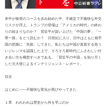
米中が衝突のコースを歩み始めた中、不確定で不愉快な外交
リスクが浮上。トランプの登場は「アメリカの時代」の終わ
りの始まりなのか？ 習近平が謳い上げた「中国の夢」「一
帯一路」をどう読むか？ 21世紀に入り、日中はともに相手
国の把握に「失敗」してきた。私たちは中国が直面する危う
いジレンマを認識した上で、そろそろ新時代にふさわしい付
き合い方を構想すべきである。「習近平の中国」を知り尽く
した元大使によるインテリジェンス・レポート。
目次
はじめに――不愉快な変化が再びやってきた
１章 われわれは歴史から何を学ぶのか