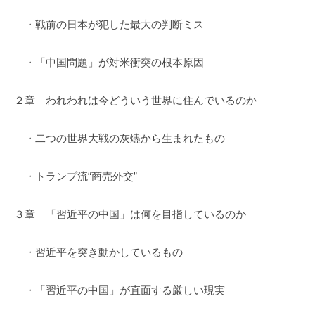
・戦前の日本が犯した最大の判断ミス
・「中国問題」が対米衝突の根本原因
２章 われわれは今どういう世界に住んでいるのか
・二つの世界大戦の灰燼から生まれたもの
・トランプ流“商売外交”
３章 「習近平の中国」は何を目指しているのか
・習近平を突き動かしているもの
・「習近平の中国」が直面する厳しい現実