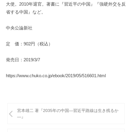
大使。2010年退官。著書に『習近平の中国』『強硬外交を反
省する中国』など。
中央公論新社
定 価：902円（税込）
発売日：2019/3/7
https://www.chuko.co.jp/ebook/2019/05/516601.html
投
宮本雄二 著『2035年の中国―習近平路線は生き残るか
稿
―』
ナ