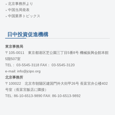
北京事務所より
中国当局発表
中国業界トピックス
日中投資促進機構
東京事務局
〒105-0011 東京都港区芝公園三丁目5番8号 機械振興会館本館
5階507室
TEL： 03-5545-3118 FAX： 03-5545-3120
e-mail: info@jcipo.org
北京事務所
〒100022 北京市朝陽区建国門外大街甲26号 長富宮弁公楼402
号室（長富宮飯店に隣接）
TEL: 86-10-6513-9890 FAX: 86-10-6513-9892