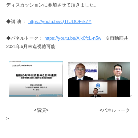
ディスカッションに参加させて頂きました。
◆講 演 ：
https://youtu.be/QThJDOFiSZY
◆パネルトーク：
https://youtu.be/Alk0fcL-n5w
※両動画共
2021年6月末迄視聴可能
<講演> <パネルトーク
>