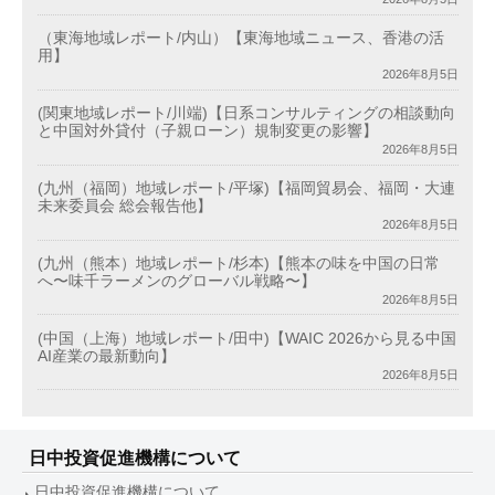
（東海地域レポート/内山）【東海地域ニュース、香港の活
用】
2026年8月5日
(関東地域レポート/川端)【日系コンサルティングの相談動向
と中国対外貸付（子親ローン）規制変更の影響】
2026年8月5日
(九州（福岡）地域レポート/平塚)【福岡貿易会、福岡・大連
未来委員会 総会報告他】
2026年8月5日
(九州（熊本）地域レポート/杉本)【熊本の味を中国の日常
へ〜味千ラーメンのグローバル戦略〜】
2026年8月5日
(中国（上海）地域レポート/田中)【WAIC 2026から見る中国
AI産業の最新動向】
2026年8月5日
日中投資促進機構について
日中投資促進機構について