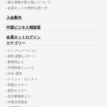
個人情報の取り扱いについて
会員ネットの便利な使い方
入会案内
中国ビジネス相談室
会員ネットログイン
カテゴリー
インフォメーション
資料-調査レポート
事務局より
中国投資ニュース
法令-通知
イベント・セミナー
実務セミナー
個別セミナー
北京事務所より
中国当局発表