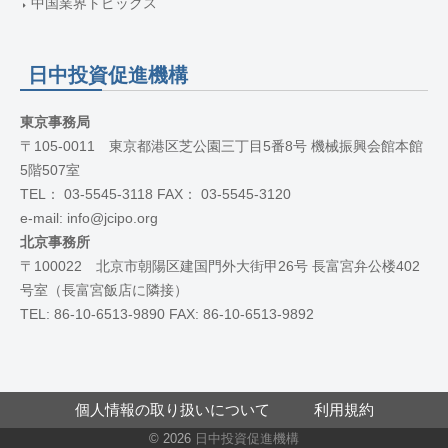
中国業界トピックス
日中投資促進機構
東京事務局
〒105-0011 東京都港区芝公園三丁目5番8号 機械振興会館本館
5階507室
TEL： 03-5545-3118 FAX： 03-5545-3120
e-mail: info@jcipo.org
北京事務所
〒100022 北京市朝陽区建国門外大街甲26号 長富宮弁公楼402
号室（長富宮飯店に隣接）
TEL: 86-10-6513-9890 FAX: 86-10-6513-9892
個人情報の取り扱いについて
利用規約
© 2026
日中投資促進機構