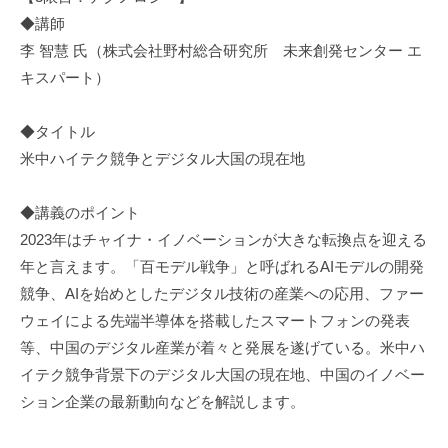
◆講師
李 智慧 氏（株式会社野村総合研究所 未来創発センター エ
キスパート）
◆タイトル
米中ハイテク競争とデジタル大国の現在地
◆講義のポイント
2023年はチャイナ・イノベーションが大きな転換点を迎える
年と言えます。「百モデル戦争」と呼ばれるAIモデルの開発
競争、AIを始めとしたデジタル技術の産業への応用、ファー
ウェイによる先端半導体を搭載したスマートフォンの発表
等、中国のデジタル産業が着々と発展を遂げている。米中ハ
イテク競争背景下のデジタル大国の現在地、中国のイノベー
ション企業の最新動向などを解説します。