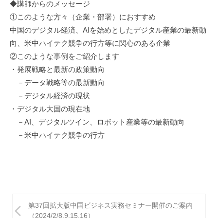
◆講師からのメッセージ
①このような方々（企業・部署）におすすめ
中国のデジタル経済、AIを始めとしたデジタル産業の最新動
向、米中ハイテク競争の行方等に関心のある企業
②このような事例をご紹介します
・発展戦略と最新の政策動向
－データ戦略等の最新動向
－デジタル経済の現状
・デジタル大国の現在地
－AI、デジタルツイン、ロボット産業等の最新動向
－米中ハイテク競争の行方
投
第37回拡大版中国ビジネス実務セミナー開催のご案内
稿
（2024/2/8,9,15,16）