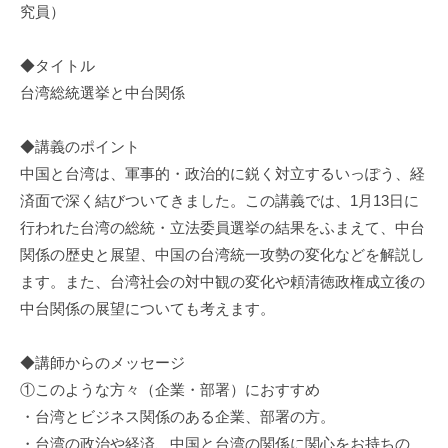
究員）
◆タイトル
台湾総統選挙と中台関係
◆講義のポイント
中国と台湾は、軍事的・政治的に鋭く対立するいっぽう、経
済面で深く結びついてきました。この講義では、1月13日に
行われた台湾の総統・立法委員選挙の結果をふまえて、中台
関係の歴史と展望、中国の台湾統一攻勢の変化などを解説し
ます。また、台湾社会の対中観の変化や頼清徳政権成立後の
中台関係の展望についても考えます。
◆講師からのメッセージ
①このような方々（企業・部署）におすすめ
・台湾とビジネス関係のある企業、部署の方。
・台湾の政治や経済、中国と台湾の関係に関心をお持ちの