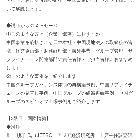
再検討における再編や縮小、中国事業のスピンオフ上場につ
いて解説します。
◆講師からのメッセージ
①このような方々（企業・部署）におすすめ
中国事業を統括される日本本社・中国現地法人の取締役の皆
様、経営企画部・財務経理部・海外事業・グループ管理・サ
プライチェーン関連部門の責任者様・ご担当者様におすすめ
します。
②このような事例をご紹介します
中国グループガバナンス体制の再構築事例、中国サプライチ
ェーンの見直し事例、中国グループの組織再編事例、中国グ
ループのスピンオフ上場事例をご紹介します。
【2限目：国際情勢】
◆講師
川上 桃子 氏（JETRO アジア経済研究所 上席主任調査研