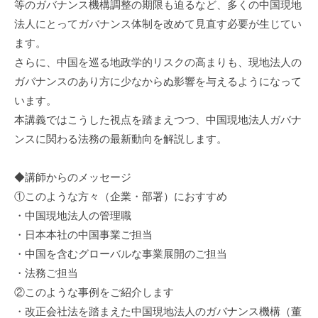
等のガバナンス機構調整の期限も迫るなど、多くの中国現地
法人にとってガバナンス体制を改めて見直す必要が生じてい
ます。
さらに、中国を巡る地政学的リスクの高まりも、現地法人の
ガバナンスのあり方に少なからぬ影響を与えるようになって
います。
本講義ではこうした視点を踏まえつつ、中国現地法人ガバナ
ンスに関わる法務の最新動向を解説します。
◆講師からのメッセージ
①このような方々（企業・部署）におすすめ
・中国現地法人の管理職
・日本本社の中国事業ご担当
・中国を含むグローバルな事業展開のご担当
・法務ご担当
②このような事例をご紹介します
・改正会社法を踏まえた中国現地法人のガバナンス機構（董