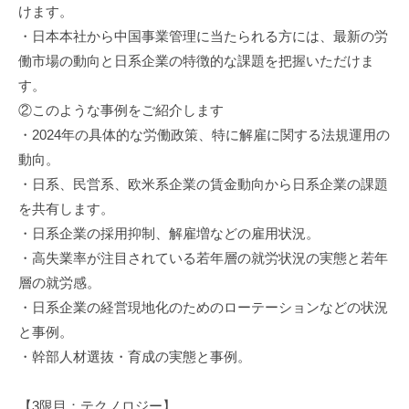
けます。
・日本本社から中国事業管理に当たられる方には、最新の労
働市場の動向と日系企業の特徴的な課題を把握いただけま
す。
②このような事例をご紹介します
・2024年の具体的な労働政策、特に解雇に関する法規運用の
動向。
・日系、民営系、欧米系企業の賃金動向から日系企業の課題
を共有します。
・日系企業の採用抑制、解雇増などの雇用状況。
・高失業率が注目されている若年層の就労状況の実態と若年
層の就労感。
・日系企業の経営現地化のためのローテーションなどの状況
と事例。
・幹部人材選抜・育成の実態と事例。
【3限目：テクノロジー】