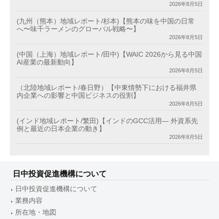
2026年8月5日
(九州（熊本）地域レポート/杉本)【熊本の味を中国の日常
へ〜味千ラーメンのグローバル戦略〜】
2026年8月5日
(中国（上海）地域レポート/田中)【WAIC 2026から見る中国
AI産業の最新動向】
2026年8月5日
（北陸地域レポート/春日野）【中東情勢下における福井県
内企業への影響と中国ビジネスの役割】
2026年8月5日
(インド地域レポート/繁田)【インドのGCC活用― 外資系先
例と最近の日本企業の動き】
2026年8月5日
日中投資促進機構について
日中投資促進機構について
業務内容
所在地・地図