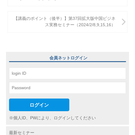
ナ
ビ
【講義のポイント（後半）】第37回拡大版中国ビジネ
ス実務セミナー（2024/2/8,9,15,16）
ゲ
ー
シ
ョ
会員ネットログイン
ン
ログイン
※個人ID、PWにより、ログインしてください
最新セミナー