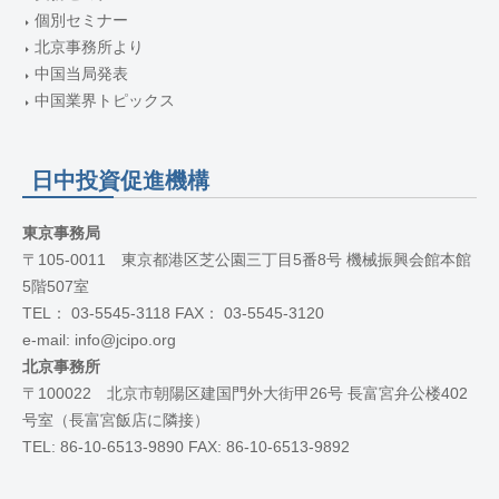
個別セミナー
北京事務所より
中国当局発表
中国業界トピックス
日中投資促進機構
東京事務局
〒105-0011 東京都港区芝公園三丁目5番8号 機械振興会館本館
5階507室
TEL： 03-5545-3118 FAX： 03-5545-3120
e-mail: info@jcipo.org
北京事務所
〒100022 北京市朝陽区建国門外大街甲26号 長富宮弁公楼402
号室（長富宮飯店に隣接）
TEL: 86-10-6513-9890 FAX: 86-10-6513-9892