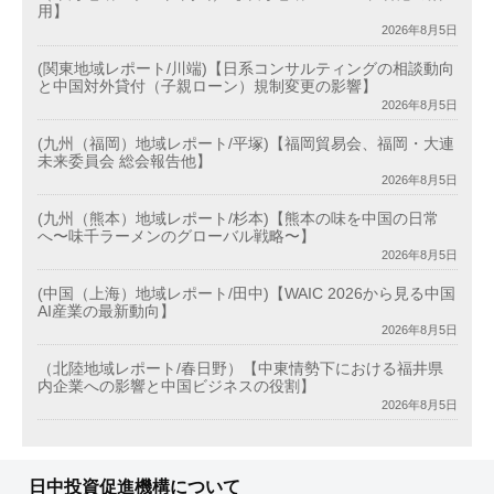
用】
2026年8月5日
(関東地域レポート/川端)【日系コンサルティングの相談動向
と中国対外貸付（子親ローン）規制変更の影響】
2026年8月5日
(九州（福岡）地域レポート/平塚)【福岡貿易会、福岡・大連
未来委員会 総会報告他】
2026年8月5日
(九州（熊本）地域レポート/杉本)【熊本の味を中国の日常
へ〜味千ラーメンのグローバル戦略〜】
2026年8月5日
(中国（上海）地域レポート/田中)【WAIC 2026から見る中国
AI産業の最新動向】
2026年8月5日
（北陸地域レポート/春日野）【中東情勢下における福井県
内企業への影響と中国ビジネスの役割】
2026年8月5日
日中投資促進機構について