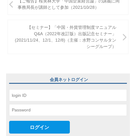
【ご報告】桜美林大学「中国企業経営論」の講義に岡
稿
事務局長が講師として参加（2021/10/28）
ナ
ビ
【セミナー】「中国・外貨管理制度マニュアル
Q&A（2022年改訂版）出版記念セミナー」
ゲ
(2021/11/24、12/1、12/8)（主催：水野コンサルタン
シーグループ）
ー
シ
ョ
ン
会員ネットログイン
ログイン