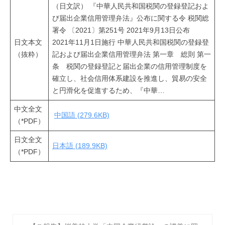
（日文訳） 『中華人民共和国税関の登録登記およ
び届出企業信用管理弁法』公布に関する令 税関総
署令 〔2021〕第251号 2021年9月13日公布
日文本文
2021年11月1日施行 中華人民共和国税関の登録登
（抜粋）
記および届出企業信用管理弁法 第一章 総則 第一
条 税関の登録登記と届出企業の信用管理制度を
確立し、社会信用体系建設を推進し、貿易の安全
と円滑化を促進するため、『中華…
中文全文
中国語 (279.6KB)
（*PDF）
日文全文
日本語 (189.9KB)
（*PDF）
投