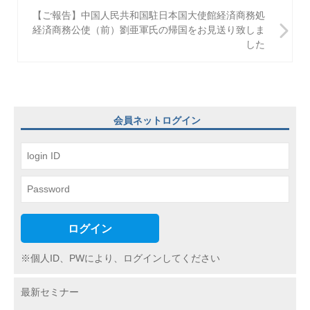
ナ
【ご報告】中国人民共和国駐日本国大使館経済商務処
ビ
経済商務公使（前）劉亜軍氏の帰国をお見送り致しま
した
ゲ
ー
シ
ョ
会員ネットログイン
ン
ログイン
※個人ID、PWにより、ログインしてください
最新セミナー