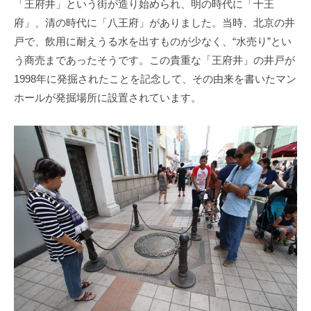
「王府井」という街が造り始められ、明の時代に「十王
府」、清の時代に「八王府」がありました。当時、北京の井
戸で、飲用に耐えうる水を出すものが少なく、“水売り”とい
う商売まであったそうです。この貴重な「王府井」の井戸が
1998年に発掘されたことを記念して、その由来を書いたマン
ホールが発掘場所に設置されています。