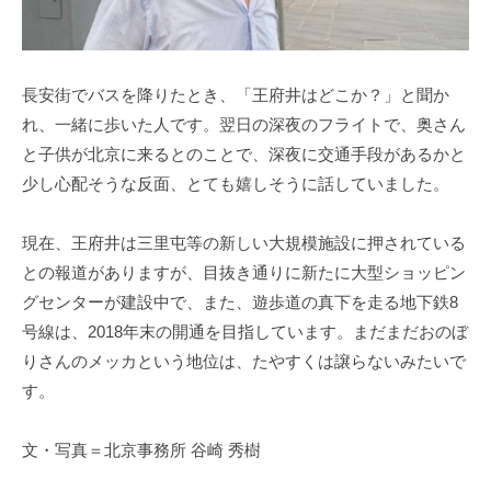
長安街でバスを降りたとき、「王府井はどこか？」と聞か
れ、一緒に歩いた人です。翌日の深夜のフライトで、奥さん
と子供が北京に来るとのことで、深夜に交通手段があるかと
少し心配そうな反面、とても嬉しそうに話していました。
現在、王府井は三里屯等の新しい大規模施設に押されている
との報道がありますが、目抜き通りに新たに大型ショッピン
グセンターが建設中で、また、遊歩道の真下を走る地下鉄8
号線は、2018年末の開通を目指しています。まだまだおのぼ
りさんのメッカという地位は、たやすくは譲らないみたいで
す。
文・写真＝北京事務所 谷崎 秀樹