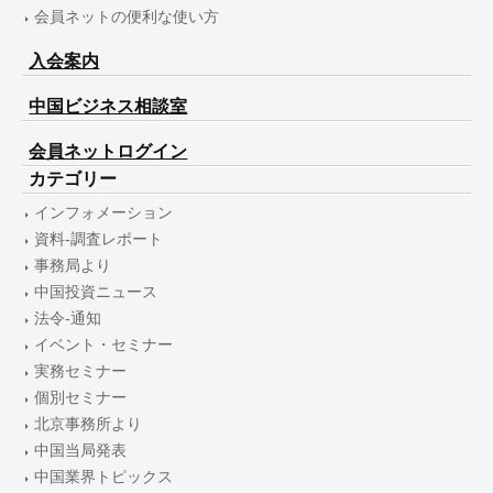
会員ネットの便利な使い方
入会案内
中国ビジネス相談室
会員ネットログイン
カテゴリー
インフォメーション
資料-調査レポート
事務局より
中国投資ニュース
法令-通知
イベント・セミナー
実務セミナー
個別セミナー
北京事務所より
中国当局発表
中国業界トピックス