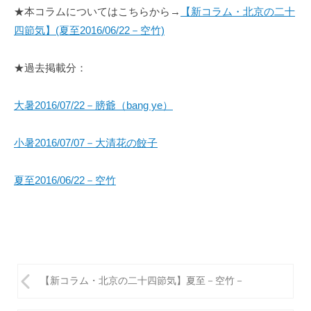
★本コラムについてはこちらから→
【新コラム・北京の二十
四節気】(夏至2016/06/22－空竹)
★過去掲載分：
大暑2016/07/22－膀爺（bang ye）
小暑2016/07/07－大清花の餃子
夏至2016/06/22－空竹
投
【新コラム・北京の二十四節気】夏至－空竹－
稿