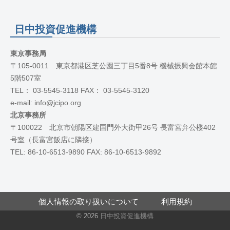
日中投資促進機構
東京事務局
〒105-0011 東京都港区芝公園三丁目5番8号 機械振興会館本館
5階507室
TEL： 03-5545-3118 FAX： 03-5545-3120
e-mail: info@jcipo.org
北京事務所
〒100022 北京市朝陽区建国門外大街甲26号 長富宮弁公楼402
号室（長富宮飯店に隣接）
TEL: 86-10-6513-9890 FAX: 86-10-6513-9892
個人情報の取り扱いについて
利用規約
© 2026
日中投資促進機構