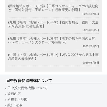
(関東地域レポート/川端)【日系コンサルティングの相談動向
と中国対外貸付（子親ローン）規制変更の影響】
2026年8月5日
(九州（福岡）地域レポート/平塚)【福岡貿易会、福岡・大連
未来委員会 総会報告他】
2026年8月5日
(九州（熊本）地域レポート/杉本)【熊本の味を中国の日常
へ〜味千ラーメンのグローバル戦略〜】
2026年8月5日
(中国（上海）地域レポート/田中)【WAIC 2026から見る中国
AI産業の最新動向】
2026年8月5日
日中投資促進機構について
日中投資促進機構について
業務内容
所在地・地図
統計･法令