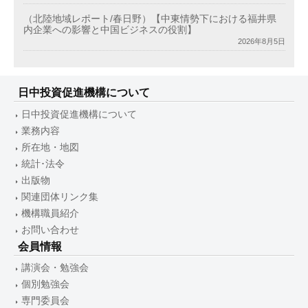
（北陸地域レポート/春日野）【中東情勢下における福井県
内企業への影響と中国ビジネスの役割】
2026年8月5日
日中投資促進機構について
日中投資促進機構について
業務内容
所在地・地図
統計･法令
出版物
関連団体リンク集
機構職員紹介
お問い合わせ
会員情報
講演会・勉強会
個別勉強会
専門委員会