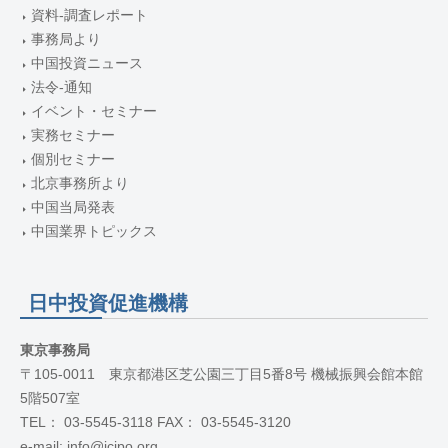
資料-調査レポート
事務局より
中国投資ニュース
法令-通知
イベント・セミナー
実務セミナー
個別セミナー
北京事務所より
中国当局発表
中国業界トピックス
日中投資促進機構
東京事務局
〒105-0011 東京都港区芝公園三丁目5番8号 機械振興会館本館
5階507室
TEL： 03-5545-3118 FAX： 03-5545-3120
e-mail: info@jcipo.org