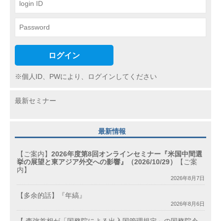
ログイン
※個人ID、PWにより、ログインしてください
最新セミナー
最新情報
【ご案内】
2026年度第8回オンラインセミナー『米国中間選
挙の展望と東アジア外交への影響』（2026/10/29）
【ご案
内】
2026年8月7日
【多余的話】『年縞』
2026年8月6日