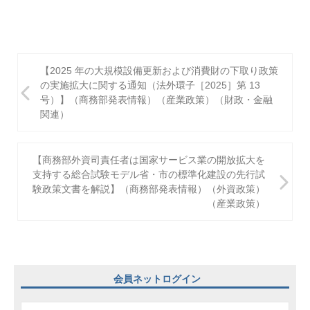
投
【2025 年の大規模設備更新および消費財の下取り政策
稿
の実施拡大に関する通知（法外環子［2025］第 13
号）】（商務部発表情報）（産業政策）（財政・金融
ナ
関連）
ビ
ゲ
【商務部外資司責任者は国家サービス業の開放拡大を
支持する総合試験モデル省・市の標準化建設の先行試
ー
験政策文書を解説】（商務部発表情報）（外資政策）
シ
（産業政策）
ョ
ン
会員ネットログイン