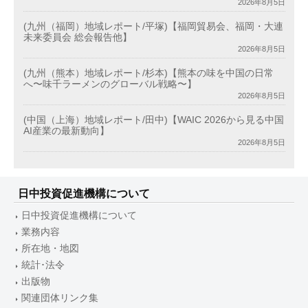
2026年8月5日
(九州（福岡）地域レポート/平塚)【福岡貿易会、福岡・大連
未来委員会 総会報告他】
2026年8月5日
(九州（熊本）地域レポート/杉本)【熊本の味を中国の日常
へ〜味千ラーメンのグローバル戦略〜】
2026年8月5日
(中国（上海）地域レポート/田中)【WAIC 2026から見る中国
AI産業の最新動向】
2026年8月5日
日中投資促進機構について
日中投資促進機構について
業務内容
所在地・地図
統計･法令
出版物
関連団体リンク集