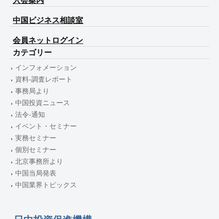
入会案内
中国ビジネス相談室
会員ネットログイン
カテゴリー
インフォメーション
資料-調査レポート
事務局より
中国投資ニュース
法令-通知
イベント・セミナー
実務セミナー
個別セミナー
北京事務所より
中国当局発表
中国業界トピックス