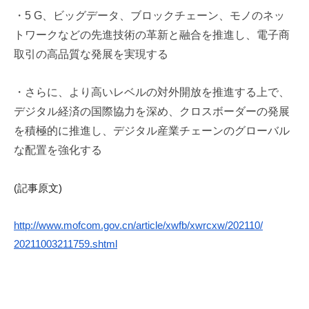
・5 G、ビッグデータ、ブロックチェーン、
モノのネッ
トワークなどの先進技術の革新と融合を推進し、
電子商
取引の高品質な発展を実現する
・さらに、より高いレベルの対外開放を推進する上で、
デジタル経済の国際協力を深め、
クロスボーダーの発展
を積極的に推進し、
デジタル産業チェーンのグローバル
な配置を強化する
(記事原文)
http://www.mofcom.gov.cn/
article/xwfb/xwrcxw/202110/
20211003211759.shtml