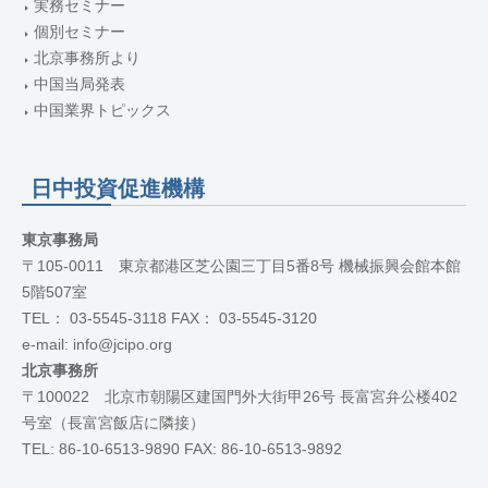
実務セミナー
個別セミナー
北京事務所より
中国当局発表
中国業界トピックス
日中投資促進機構
東京事務局
〒105-0011 東京都港区芝公園三丁目5番8号 機械振興会館本館
5階507室
TEL： 03-5545-3118 FAX： 03-5545-3120
e-mail: info@jcipo.org
北京事務所
〒100022 北京市朝陽区建国門外大街甲26号 長富宮弁公楼402
号室（長富宮飯店に隣接）
TEL: 86-10-6513-9890 FAX: 86-10-6513-9892