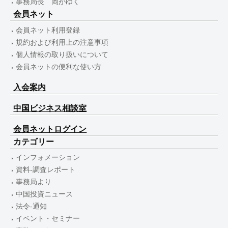
事務局長 岡がゆく
会員ネット
会員ネット利用登録
規約および利用上の注意事項
個人情報の取り扱いについて
会員ネットの便利な使い方
入会案内
中国ビジネス相談室
会員ネットログイン
カテゴリー
インフォメーション
資料-調査レポート
事務局より
中国投資ニュース
法令-通知
イベント・セミナー