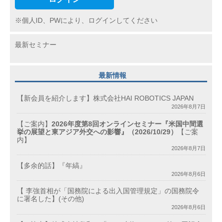
※個人ID、PWにより、ログインしてください
最新セミナー
最新情報
【新会員を紹介します】株式会社HAI ROBOTICS JAPAN
2026年8月7日
【ご案内】
2026年度第8回オンラインセミナー『米国中間選
挙の展望と東アジア外交への影響』（2026/10/29）
【ご案
内】
2026年8月7日
【多余的話】『年縞』
2026年8月6日
【 李強首相が「国務院による出入国管理規定」の国務院令
に署名した】(その他)
2026年8月6日