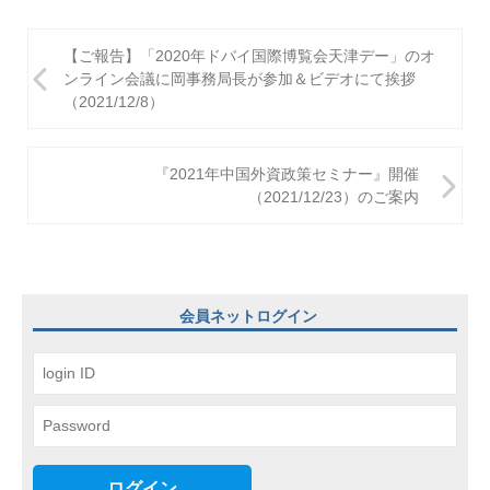
投
【ご報告】「2020年ドバイ国際博覧会天津デー」のオ
稿
ンライン会議に岡事務局長が参加＆ビデオにて挨拶
（2021/12/8）
ナ
ビ
『2021年中国外資政策セミナー』開催
ゲ
（2021/12/23）のご案内
ー
シ
ョ
会員ネットログイン
ン
ログイン