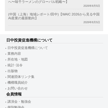
へ〜味千ラーメンのグローバル戦略〜】
2026年8月5日
(中国（上海）地域レポート/田中)【WAIC 2026から見る中国
AI産業の最新動向】
2026年8月5日
日中投資促進機構について
日中投資促進機構について
業務内容
所在地・地図
統計･法令
出版物
関連団体リンク集
機構職員紹介
お問い合わせ
会員情報
講演会・勉強会
個別勉強会