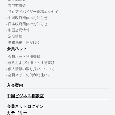
専門委員会
特別アドバイザー寄稿エッセイ
中国政府団体のお知らせ
日本政府団体のお知らせ
中国当局情報
定期情報
事務局長 岡がゆく
会員ネット
会員ネット利用登録
規約および利用上の注意事項
個人情報の取り扱いについて
会員ネットの便利な使い方
入会案内
中国ビジネス相談室
会員ネットログイン
カテゴリー