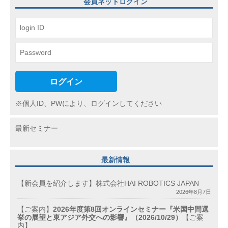
ョ
会員ネットログイン
ン
ログイン
※個人ID、PWにより、ログインしてください
最新セミナー
最新情報
【新会員を紹介します】株式会社HAI ROBOTICS JAPAN
2026年8月7日
【ご案内】
2026年度第8回オンラインセミナー『米国中間選
挙の展望と東アジア外交への影響』（2026/10/29）
【ご案
内】