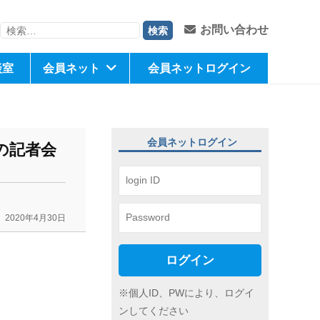
検
お問い合わせ
索:
談室
会員ネット
会員ネットログイン
会員ネットログイン
の記者会
2020年4月30日
ログイン
※個人ID、PWにより、ログイ
ンしてください