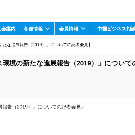
入会案内
各種情報
会員情報
中国ビジネス相
たな進展報告（2019）」についての記者会見】
環境の新たな進展報告（2019）」について
展報告（
2019）』についての記者会見」