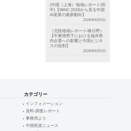
(中国（上海）地域レポート/田
中)【WAIC 2026から見る中国
AI産業の最新動向】
2026年8月5日
（北陸地域レポート/春日野）
【中東情勢下における福井県
内企業への影響と中国ビジネ
スの役割】
2026年8月5日
カテゴリー
インフォメーション
資料-調査レポート
事務局より
中国投資ニュース