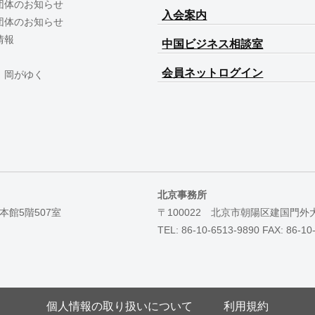
団体のお知らせ
入会案内
団体のお知らせ
情報
中国ビジネス相談室
会員ネットログイン
 岡がゆく
北京事務所
本館5階507室
〒100022 北京市朝陽区建国門外
TEL: 86-10-6513-9890 FAX: 86-10
個人情報の取り扱いについて
利用規約