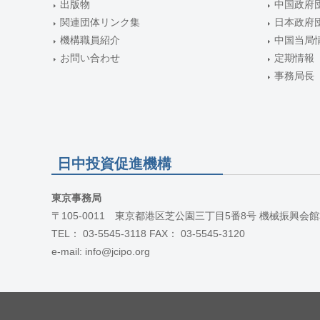
出版物
中国政府
関連団体リンク集
日本政府
機構職員紹介
中国当局
お問い合わせ
定期情報
事務局長
日中投資促進機構
東京事務局
〒105-0011 東京都港区芝公園三丁目5番8号 機械振興会館
TEL： 03-5545-3118 FAX： 03-5545-3120
e-mail: info@jcipo.org