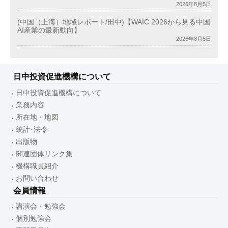
2026年8月5日
(中国（上海）地域レポート/田中)【WAIC 2026から見る中国
AI産業の最新動向】
2026年8月5日
日中投資促進機構について
日中投資促進機構について
業務内容
所在地・地図
統計･法令
出版物
関連団体リンク集
機構職員紹介
お問い合わせ
会員情報
講演会・勉強会
個別勉強会