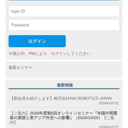
ン
ログイン
※個人ID、PWにより、ログインしてください
最新セミナー
最新情報
【新会員を紹介します】株式会社HAI ROBOTICS JAPAN
2026年8月7日
【ご案内】
2026年度第8回オンラインセミナー『米国中間選
挙の展望と東アジア外交への影響』（2026/10/29）
【ご案
内】
2026年8月7日