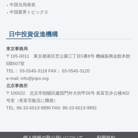
中国当局発表
中国業界トピックス
日中投資促進機構
東京事務局
〒105-0011 東京都港区芝公園三丁目5番8号 機械振興会館本館
5階507室
TEL： 03-5545-3118 FAX： 03-5545-3120
e-mail: info@jcipo.org
北京事務所
〒100022 北京市朝陽区建国門外大街甲26号 長富宮弁公楼402
号室（長富宮飯店に隣接）
TEL: 86-10-6513-9890 FAX: 86-10-6513-9892
個人情報の取り扱いについて
利用規約