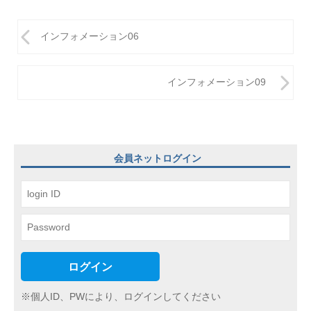
投
インフォメーション06
稿
ナ
インフォメーション09
ビ
ゲ
ー
会員ネットログイン
シ
ョ
ン
ログイン
※個人ID、PWにより、ログインしてください