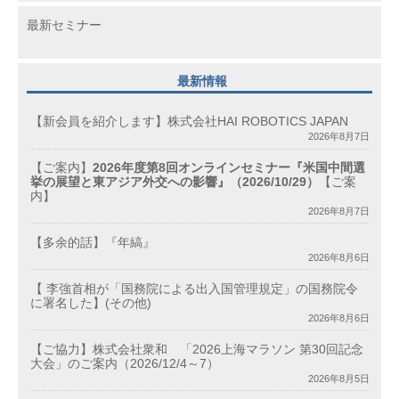
最新セミナー
最新情報
【新会員を紹介します】株式会社HAI ROBOTICS JAPAN
2026年8月7日
【ご案内】
2026年度第8回オンラインセミナー『米国中間選
挙の展望と東アジア外交への影響』（2026/10/29）
【ご案
内】
2026年8月7日
【多余的話】『年縞』
2026年8月6日
【 李強首相が「国務院による出入国管理規定」の国務院令
に署名した】(その他)
2026年8月6日
【ご協力】株式会社衆和 「2026上海マラソン 第30回記念
大会」のご案内（2026/12/4～7）
2026年8月5日