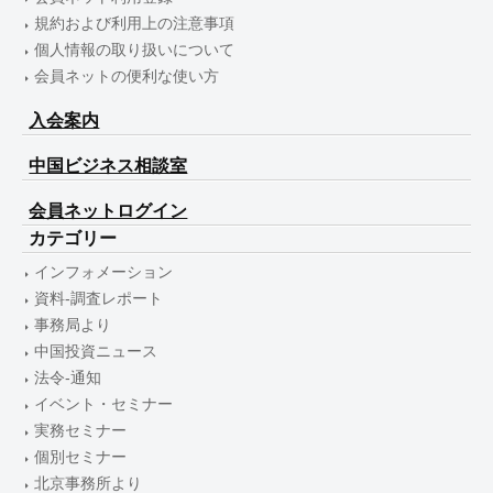
規約および利用上の注意事項
個人情報の取り扱いについて
会員ネットの便利な使い方
入会案内
中国ビジネス相談室
会員ネットログイン
カテゴリー
インフォメーション
資料-調査レポート
事務局より
中国投資ニュース
法令-通知
イベント・セミナー
実務セミナー
個別セミナー
北京事務所より