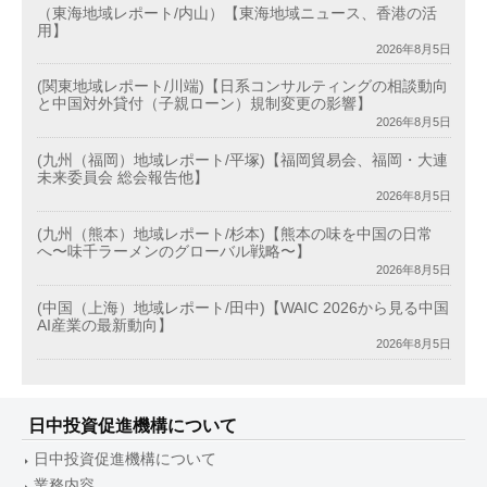
（東海地域レポート/内山）【東海地域ニュース、香港の活
用】
2026年8月5日
(関東地域レポート/川端)【日系コンサルティングの相談動向
と中国対外貸付（子親ローン）規制変更の影響】
2026年8月5日
(九州（福岡）地域レポート/平塚)【福岡貿易会、福岡・大連
未来委員会 総会報告他】
2026年8月5日
(九州（熊本）地域レポート/杉本)【熊本の味を中国の日常
へ〜味千ラーメンのグローバル戦略〜】
2026年8月5日
(中国（上海）地域レポート/田中)【WAIC 2026から見る中国
AI産業の最新動向】
2026年8月5日
日中投資促進機構について
日中投資促進機構について
業務内容