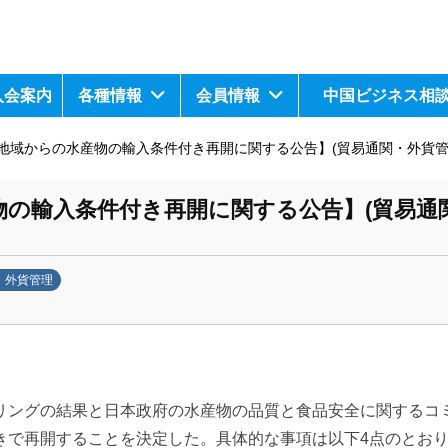
入会案内
各種情報
会員情報
中国ビジネス相
地域からの水産物の輸入条件付き再開に関する公告】(貿易通関・外貨管理
物の輸入条件付き再開に関する公告】(貿易通
・外貨管理
リングの結果と日本政府の水産物の品質と食品安全に関するコ
きで再開することを決定した。具体的な事項は以下4点のとお