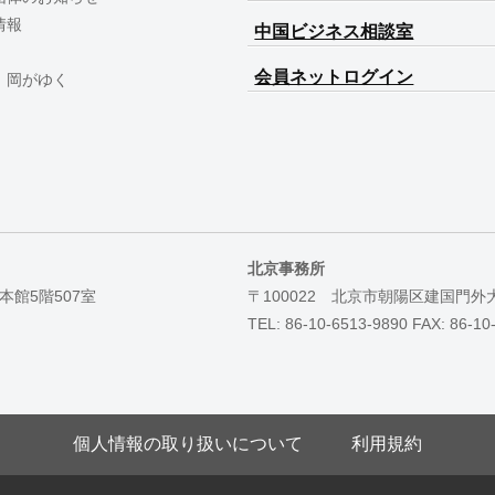
情報
中国ビジネス相談室
会員ネットログイン
 岡がゆく
北京事務所
本館5階507室
〒100022 北京市朝陽区建国門外
TEL: 86-10-6513-9890 FAX: 86-10
個人情報の取り扱いについて
利用規約