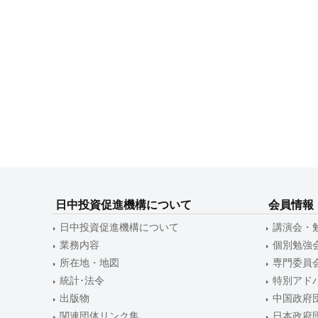
日中投資促進機構について
会員情報
日中投資促進機構について
講演会・
業務内容
個別勉強
所在地・地図
専門委員
統計･法令
特別アド
出版物
中国政府
関連団体リンク集
日本政府