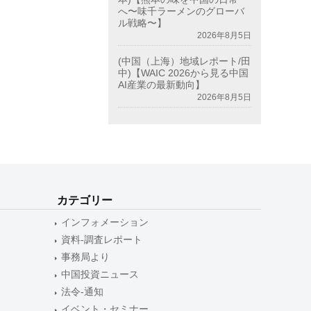
へ〜味千ラーメンのグローバ
ル戦略〜】
2026年8月5日
(中国（上海）地域レポート/田
中)【WAIC 2026から見る中国
AI産業の最新動向】
2026年8月5日
カテゴリー
インフォメーション
資料-調査レポート
事務局より
中国投資ニュース
法令-通知
イベント・セミナー