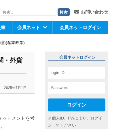
検
お問い合わせ
索:
談室
会員ネット
会員ネットログイン
)(産業政策)
会員ネットログイン
関・外貨
2025年7月1日
ログイン
※個人ID、PWにより、ログイ
ミットメントを考
ンしてください
り。