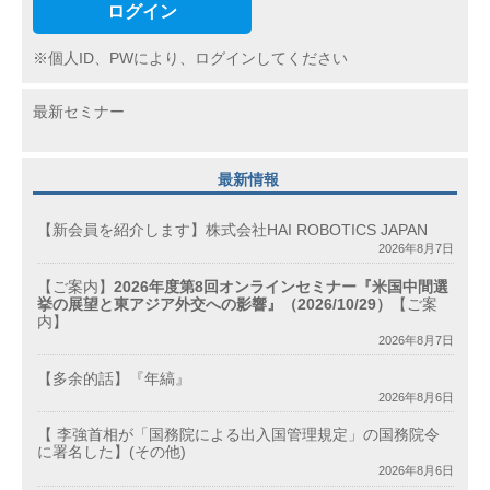
ログイン
※個人ID、PWにより、ログインしてください
最新セミナー
最新情報
【新会員を紹介します】株式会社HAI ROBOTICS JAPAN
2026年8月7日
【ご案内】
2026年度第8回オンラインセミナー『米国中間選
挙の展望と東アジア外交への影響』（2026/10/29）
【ご案
内】
2026年8月7日
【多余的話】『年縞』
2026年8月6日
【 李強首相が「国務院による出入国管理規定」の国務院令
に署名した】(その他)
2026年8月6日