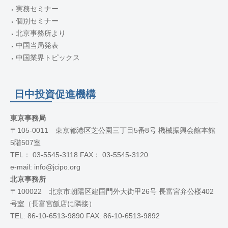
実務セミナー
個別セミナー
北京事務所より
中国当局発表
中国業界トピックス
日中投資促進機構
東京事務局
〒105-0011 東京都港区芝公園三丁目5番8号 機械振興会館本館
5階507室
TEL： 03-5545-3118 FAX： 03-5545-3120
e-mail: info@jcipo.org
北京事務所
〒100022 北京市朝陽区建国門外大街甲26号 長富宮弁公楼402
号室（長富宮飯店に隣接）
TEL: 86-10-6513-9890 FAX: 86-10-6513-9892