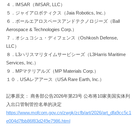
４．IMSAR（IMSAR, LLC）
５．ジャイアロボティクス（Jaia Robotics, Inc.）
６．ボールエアロスペースアンドテクノロジーズ（Ball
Aerospace & Technologies Corp.）
７．オシュコシュ・ディフェンス（Oshkosh Defense,
LLC）
８．L3ハリスマリタイムサービシーズ（L3Harris Maritime
Services, Inc.）
９．MPマテリアルズ（MP Materials Corp.）
１０．USAレアアース（USA Rare Earth, Inc.）
記事原文： 商务部公告2026年第23号 公布将10家美国实体列
入出口管制管控名单的决定
https://www.mofcom.gov.cn/zwgk/zcfb/art/2026/art_dfa9cc5c1
e004d7fbb86f83d249e7986.html