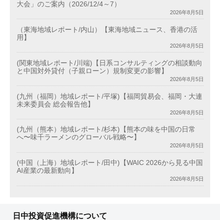
大会」のご案内（2026/12/4～7）
2026年8月5日
（東海地域レポート/内山）【東海地域ニュース、香港の活
用】
2026年8月5日
(関東地域レポート/川端)【日系コンサルティングの相談動向
と中国対外貸付（子親ローン）規制変更の影響】
2026年8月5日
(九州（福岡）地域レポート/平塚)【福岡貿易会、福岡・大連
未来委員会 総会報告他】
2026年8月5日
(九州（熊本）地域レポート/杉本)【熊本の味を中国の日常
へ〜味千ラーメンのグローバル戦略〜】
2026年8月5日
(中国（上海）地域レポート/田中)【WAIC 2026から見る中国
AI産業の最新動向】
2026年8月5日
日中投資促進機構について