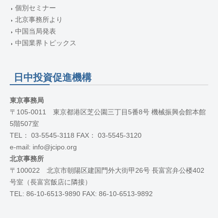
個別セミナー
北京事務所より
中国当局発表
中国業界トピックス
日中投資促進機構
東京事務局
〒105-0011 東京都港区芝公園三丁目5番8号 機械振興会館本館
5階507室
TEL： 03-5545-3118 FAX： 03-5545-3120
e-mail: info@jcipo.org
北京事務所
〒100022 北京市朝陽区建国門外大街甲26号 長富宮弁公楼402
号室（長富宮飯店に隣接）
TEL: 86-10-6513-9890 FAX: 86-10-6513-9892